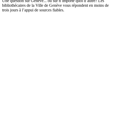
Une question sur Genève... ou sur n’importe quoi d’autre? Les
bibliothécaires de la Ville de Genève vous répondent en moins de
trois jours à l’appui de sources fiables.