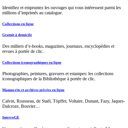
Identifiez et empruntez les ouvrages qui vous intéressent parmi les
millions d’imprimés au catalogue.
Collections en ligne
Gratuit à domicile
Des milliers d’e-books, magazines, journaux, encyclopédies et
revues à portée de clic.
Collections iconographiques en ligne
Photographies, peintures, gravures et estampes: les collections
iconographiques de la Bibliothèque à portée de clic.
Manuscrits et archives privées en ligne
Calvin, Rousseau, de Staël, Töpffer, Voltaire, Dunant, Fazy, Jaques-
Dalcroze, Bouvier…
InterroGE