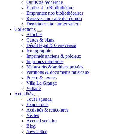
Outils de recherche
Étudier à la Bibliothèque
Empruntez nos bibliothécaires
Réserver une salle de réunion
Demander une numérisation
Collections
Affiches
Cartes & plans
Dépôt légal & Genevensia
Iconographie
Imprimés anciens & précieux
Imprimés modernes
Manuscrits & archives privées
Partitions & documents musicaux
Presse & revues
Villa La Grange
Voltaire
Actualités
Tout l'agenda
Expositions
Activités & rencontres
Visites
Accueil scolaire
Blog
Newsletter