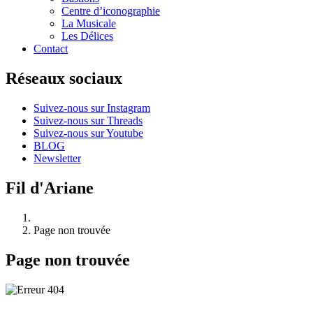
Centre d’iconographie
La Musicale
Les Délices
Contact
Réseaux sociaux
Suivez-nous sur Instagram
Suivez-nous sur Threads
Suivez-nous sur Youtube
BLOG
Newsletter
Fil d'Ariane
Page non trouvée
Page non trouvée