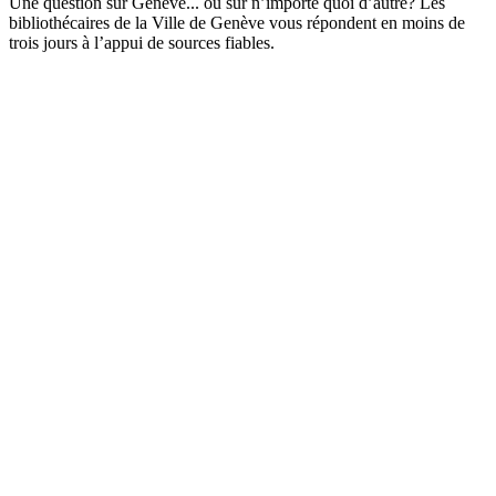
Une question sur Genève... ou sur n’importe quoi d’autre? Les
bibliothécaires de la Ville de Genève vous répondent en moins de
trois jours à l’appui de sources fiables.