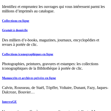
Identifiez et empruntez les ouvrages qui vous intéressent parmi les
millions d’imprimés au catalogue.
Collections en ligne
Gratuit à domicile
Des milliers d’e-books, magazines, journaux, encyclopédies et
revues à portée de clic.
Collections iconographiques en ligne
Photographies, peintures, gravures et estampes: les collections
iconographiques de la Bibliothèque à portée de clic.
Manuscrits et archives privées en ligne
Calvin, Rousseau, de Staël, Töpffer, Voltaire, Dunant, Fazy, Jaques-
Dalcroze, Bouvier…
InterroGE