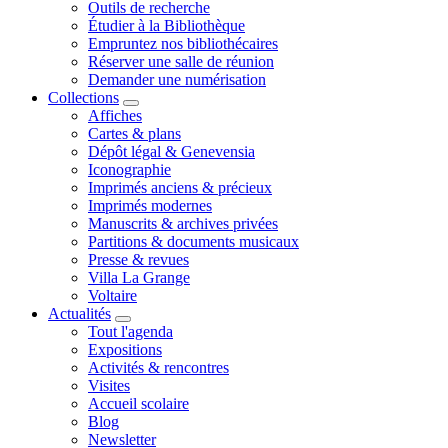
Outils de recherche
Étudier à la Bibliothèque
Empruntez nos bibliothécaires
Réserver une salle de réunion
Demander une numérisation
Collections
Affiches
Cartes & plans
Dépôt légal & Genevensia
Iconographie
Imprimés anciens & précieux
Imprimés modernes
Manuscrits & archives privées
Partitions & documents musicaux
Presse & revues
Villa La Grange
Voltaire
Actualités
Tout l'agenda
Expositions
Activités & rencontres
Visites
Accueil scolaire
Blog
Newsletter