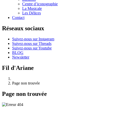
Centre d’iconographie
La Musicale
Les Délices
Contact
Réseaux sociaux
Suivez-nous sur Instagram
Suivez-nous sur Threads
Suivez-nous sur Youtube
BLOG
Newsletter
Fil d'Ariane
Page non trouvée
Page non trouvée