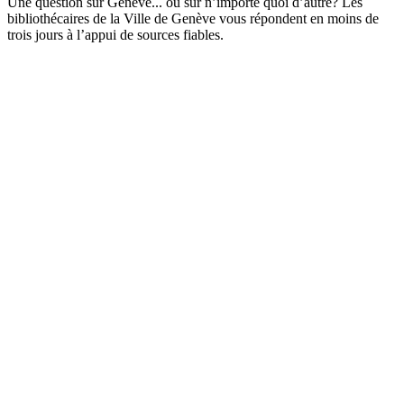
Une question sur Genève... ou sur n’importe quoi d’autre? Les
bibliothécaires de la Ville de Genève vous répondent en moins de
trois jours à l’appui de sources fiables.