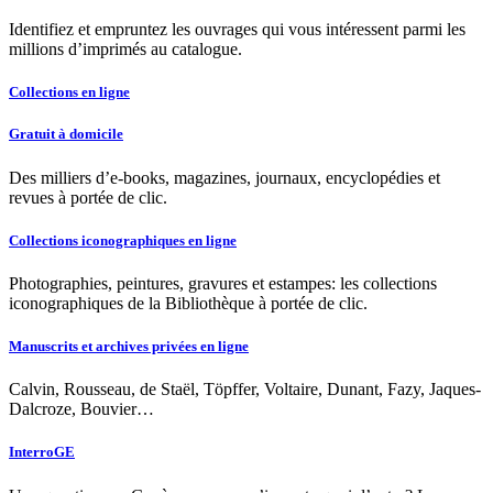
Identifiez et empruntez les ouvrages qui vous intéressent parmi les
millions d’imprimés au catalogue.
Collections en ligne
Gratuit à domicile
Des milliers d’e-books, magazines, journaux, encyclopédies et
revues à portée de clic.
Collections iconographiques en ligne
Photographies, peintures, gravures et estampes: les collections
iconographiques de la Bibliothèque à portée de clic.
Manuscrits et archives privées en ligne
Calvin, Rousseau, de Staël, Töpffer, Voltaire, Dunant, Fazy, Jaques-
Dalcroze, Bouvier…
InterroGE