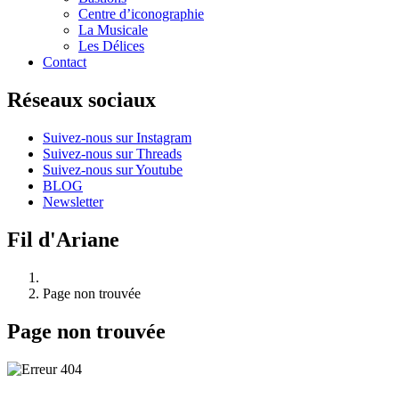
Centre d’iconographie
La Musicale
Les Délices
Contact
Réseaux sociaux
Suivez-nous sur Instagram
Suivez-nous sur Threads
Suivez-nous sur Youtube
BLOG
Newsletter
Fil d'Ariane
Page non trouvée
Page non trouvée