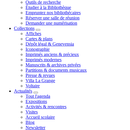
Outils de recherche
Étudier à la Bibliothèque
Empruntez nos bibliothécaires
Réserver une salle de réunion
Demander une numérisation
Collections
Affiches
Cartes & plans
Dépôt légal & Genevensia
Iconographie
Imprimés anciens & précieux
Imprimés modernes
Manuscrits & archives privées
Partitions & documents musicaux
Presse & revues
Villa La Grange
Voltaire
Actualités
Tout l'agenda
Expositions
Activités & rencontres
Visites
Accueil scolaire
Blog
Newsletter