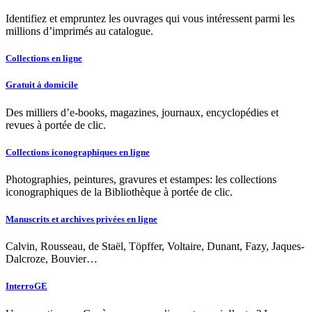
Identifiez et empruntez les ouvrages qui vous intéressent parmi les
millions d’imprimés au catalogue.
Collections en ligne
Gratuit à domicile
Des milliers d’e-books, magazines, journaux, encyclopédies et
revues à portée de clic.
Collections iconographiques en ligne
Photographies, peintures, gravures et estampes: les collections
iconographiques de la Bibliothèque à portée de clic.
Manuscrits et archives privées en ligne
Calvin, Rousseau, de Staël, Töpffer, Voltaire, Dunant, Fazy, Jaques-
Dalcroze, Bouvier…
InterroGE