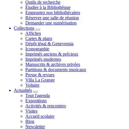
Outils de recherche
Étudier à la Bibliothèque
Empruntez nos bibliothécaires
Réserver une salle de réunion
Demander une numérisation
Collections
Affiches
Cartes & plans
Dépôt légal & Genevensia
Iconographie
Imprimés anciens & précieux
Imprimés modernes
Manuscrits & archives privées
Partitions & documents musicaux
Presse & revues
Villa La Grange
Voltaire
Actualités
Tout l'agenda
Expositions
Activités & rencontres
Visites
Accueil scolaire
Blog
Newsletter