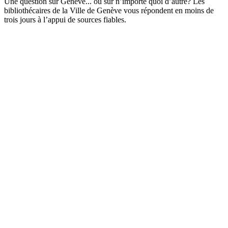
Une question sur Genève... ou sur n’importe quoi d’autre? Les
bibliothécaires de la Ville de Genève vous répondent en moins de
trois jours à l’appui de sources fiables.