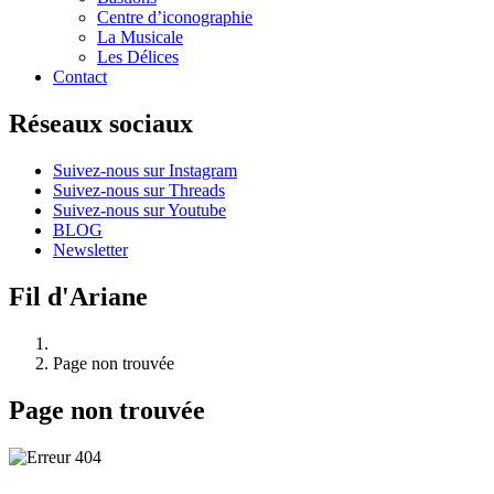
Centre d’iconographie
La Musicale
Les Délices
Contact
Réseaux sociaux
Suivez-nous sur Instagram
Suivez-nous sur Threads
Suivez-nous sur Youtube
BLOG
Newsletter
Fil d'Ariane
Page non trouvée
Page non trouvée