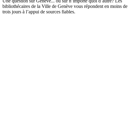
Une question sur Genève... ou sur n’importe quoi d’autre? Les
bibliothécaires de la Ville de Genève vous répondent en moins de
trois jours à l’appui de sources fiables.