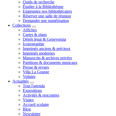
Outils de recherche
Étudier à la Bibliothèque
Empruntez nos bibliothécaires
Réserver une salle de réunion
Demander une numérisation
Collections
Affiches
Cartes & plans
Dépôt légal & Genevensia
Iconographie
Imprimés anciens & précieux
Imprimés modernes
Manuscrits & archives privées
Partitions & documents musicaux
Presse & revues
Villa La Grange
Voltaire
Actualités
Tout l'agenda
Expositions
Activités & rencontres
Visites
Accueil scolaire
Blog
Newsletter