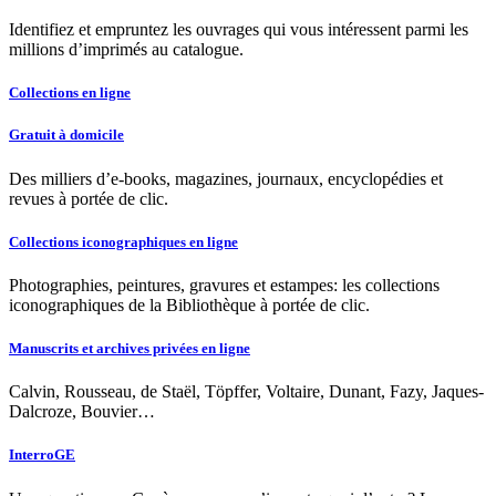
Identifiez et empruntez les ouvrages qui vous intéressent parmi les
millions d’imprimés au catalogue.
Collections en ligne
Gratuit à domicile
Des milliers d’e-books, magazines, journaux, encyclopédies et
revues à portée de clic.
Collections iconographiques en ligne
Photographies, peintures, gravures et estampes: les collections
iconographiques de la Bibliothèque à portée de clic.
Manuscrits et archives privées en ligne
Calvin, Rousseau, de Staël, Töpffer, Voltaire, Dunant, Fazy, Jaques-
Dalcroze, Bouvier…
InterroGE