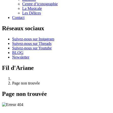
Centre d’iconographie
La Musicale
Les Délices
Contact
Réseaux sociaux
Suivez-nous sur Instagram
Suivez-nous sur Threads
Suivez-nous sur Youtube
BLOG
Newsletter
Fil d'Ariane
Page non trouvée
Page non trouvée