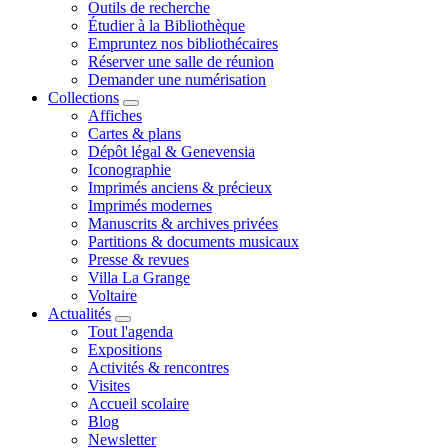
Outils de recherche
Étudier à la Bibliothèque
Empruntez nos bibliothécaires
Réserver une salle de réunion
Demander une numérisation
Collections
Affiches
Cartes & plans
Dépôt légal & Genevensia
Iconographie
Imprimés anciens & précieux
Imprimés modernes
Manuscrits & archives privées
Partitions & documents musicaux
Presse & revues
Villa La Grange
Voltaire
Actualités
Tout l'agenda
Expositions
Activités & rencontres
Visites
Accueil scolaire
Blog
Newsletter