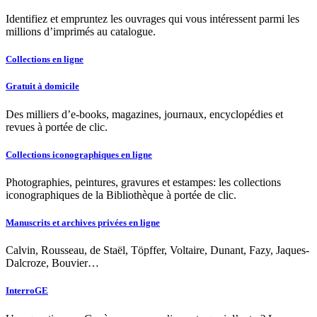
Identifiez et empruntez les ouvrages qui vous intéressent parmi les
millions d’imprimés au catalogue.
Collections en ligne
Gratuit à domicile
Des milliers d’e-books, magazines, journaux, encyclopédies et
revues à portée de clic.
Collections iconographiques en ligne
Photographies, peintures, gravures et estampes: les collections
iconographiques de la Bibliothèque à portée de clic.
Manuscrits et archives privées en ligne
Calvin, Rousseau, de Staël, Töpffer, Voltaire, Dunant, Fazy, Jaques-
Dalcroze, Bouvier…
InterroGE