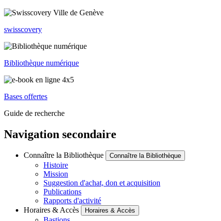
swisscovery
Bibliothèque numérique
Bases offertes
Guide de recherche
Navigation secondaire
Connaître la Bibliothèque
Connaître la Bibliothèque
Histoire
Mission
Suggestion d'achat, don et acquisition
Publications
Rapports d'activité
Horaires & Accès
Horaires & Accès
Bastions