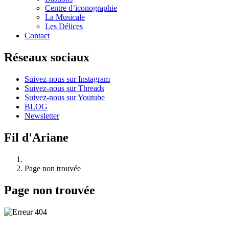
Centre d’iconographie
La Musicale
Les Délices
Contact
Réseaux sociaux
Suivez-nous sur Instagram
Suivez-nous sur Threads
Suivez-nous sur Youtube
BLOG
Newsletter
Fil d'Ariane
Page non trouvée
Page non trouvée