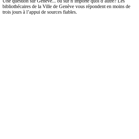
Une question sur Genève... ou sur n’importe quoi d’autre? Les
bibliothécaires de la Ville de Genève vous répondent en moins de
trois jours à l’appui de sources fiables.