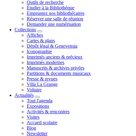
Outils de recherche
Étudier à la Bibliothèque
Empruntez nos bibliothécaires
Réserver une salle de réunion
Demander une numérisation
Collections
Affiches
Cartes & plans
Dépôt légal & Genevensia
Iconographie
Imprimés anciens & précieux
Imprimés modernes
Manuscrits & archives privées
Partitions & documents musicaux
Presse & revues
Villa La Grange
Voltaire
Actualités
Tout l'agenda
Expositions
Activités & rencontres
Visites
Accueil scolaire
Blog
Newsletter