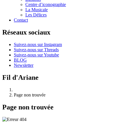
Centre d’iconographie
La Musicale
Les Délices
Contact
Réseaux sociaux
Suivez-nous sur Instagram
Suivez-nous sur Threads
Suivez-nous sur Youtube
BLOG
Newsletter
Fil d'Ariane
Page non trouvée
Page non trouvée