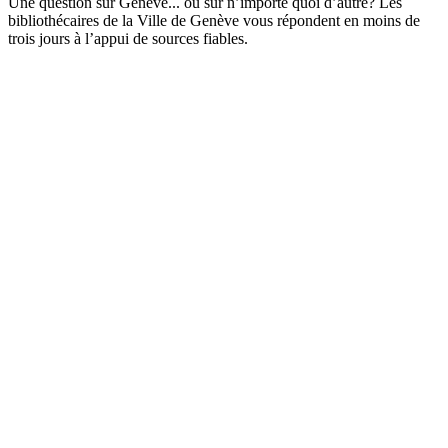
Une question sur Genève... ou sur n’importe quoi d’autre? Les
bibliothécaires de la Ville de Genève vous répondent en moins de
trois jours à l’appui de sources fiables.