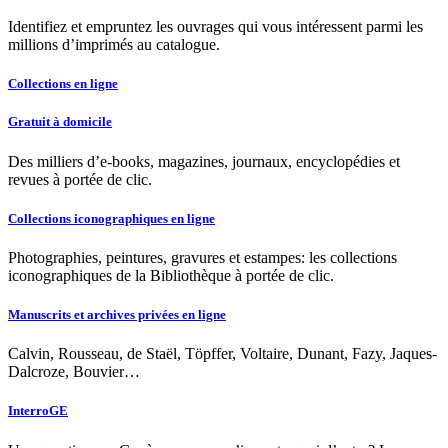
Identifiez et empruntez les ouvrages qui vous intéressent parmi les
millions d’imprimés au catalogue.
Collections en ligne
Gratuit à domicile
Des milliers d’e-books, magazines, journaux, encyclopédies et
revues à portée de clic.
Collections iconographiques en ligne
Photographies, peintures, gravures et estampes: les collections
iconographiques de la Bibliothèque à portée de clic.
Manuscrits et archives privées en ligne
Calvin, Rousseau, de Staël, Töpffer, Voltaire, Dunant, Fazy, Jaques-
Dalcroze, Bouvier…
InterroGE