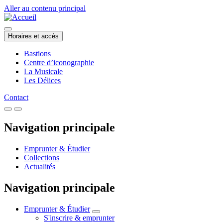
Aller au contenu principal
Horaires et accès
Bastions
Centre d’iconographie
La Musicale
Les Délices
Contact
Navigation principale
Emprunter & Étudier
Collections
Actualités
Navigation principale
Emprunter & Étudier
S'inscrire & emprunter