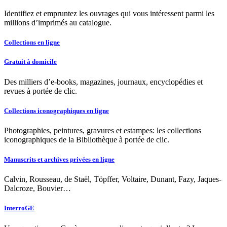
Identifiez et empruntez les ouvrages qui vous intéressent parmi les
millions d’imprimés au catalogue.
Collections en ligne
Gratuit à domicile
Des milliers d’e-books, magazines, journaux, encyclopédies et
revues à portée de clic.
Collections iconographiques en ligne
Photographies, peintures, gravures et estampes: les collections
iconographiques de la Bibliothèque à portée de clic.
Manuscrits et archives privées en ligne
Calvin, Rousseau, de Staël, Töpffer, Voltaire, Dunant, Fazy, Jaques-
Dalcroze, Bouvier…
InterroGE