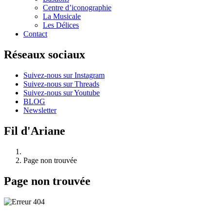
Centre d’iconographie
La Musicale
Les Délices
Contact
Réseaux sociaux
Suivez-nous sur Instagram
Suivez-nous sur Threads
Suivez-nous sur Youtube
BLOG
Newsletter
Fil d'Ariane
Page non trouvée
Page non trouvée