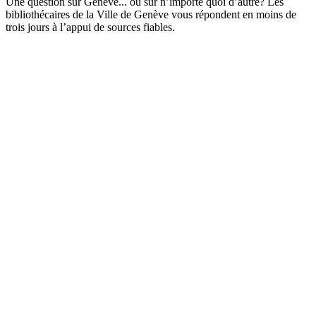
Une question sur Genève... ou sur n’importe quoi d’autre? Les
bibliothécaires de la Ville de Genève vous répondent en moins de
trois jours à l’appui de sources fiables.