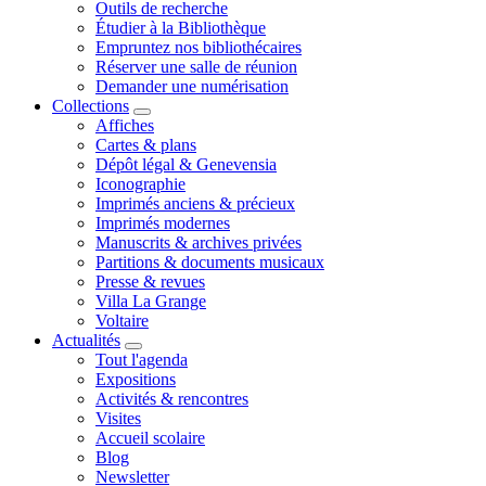
Outils de recherche
Étudier à la Bibliothèque
Empruntez nos bibliothécaires
Réserver une salle de réunion
Demander une numérisation
Collections
Affiches
Cartes & plans
Dépôt légal & Genevensia
Iconographie
Imprimés anciens & précieux
Imprimés modernes
Manuscrits & archives privées
Partitions & documents musicaux
Presse & revues
Villa La Grange
Voltaire
Actualités
Tout l'agenda
Expositions
Activités & rencontres
Visites
Accueil scolaire
Blog
Newsletter