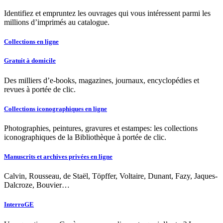
Identifiez et empruntez les ouvrages qui vous intéressent parmi les
millions d’imprimés au catalogue.
Collections en ligne
Gratuit à domicile
Des milliers d’e-books, magazines, journaux, encyclopédies et
revues à portée de clic.
Collections iconographiques en ligne
Photographies, peintures, gravures et estampes: les collections
iconographiques de la Bibliothèque à portée de clic.
Manuscrits et archives privées en ligne
Calvin, Rousseau, de Staël, Töpffer, Voltaire, Dunant, Fazy, Jaques-
Dalcroze, Bouvier…
InterroGE