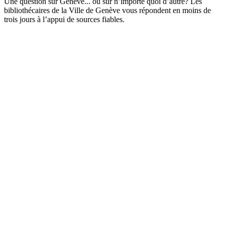
Une question sur Genève... ou sur n’importe quoi d’autre? Les
bibliothécaires de la Ville de Genève vous répondent en moins de
trois jours à l’appui de sources fiables.