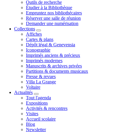
Outils de recherche
Étudier à la Bibliothèque
Empruntez nos bibliothécaires
Réserver une salle de réunion
Demander une numérisation
Collections
Affiches
Cartes & plans
Dépôt légal & Genevensia
Iconographie
Imprimés anciens & précieux
Imprimés modernes
Manuscrits & archives privées
Partitions & documents musicaux
Presse & revues
Villa La Grange
Voltaire
Actualités
Tout l'agenda
Expositions
Activités & rencontres
Visites
Accueil scolaire
Blog
Newsletter