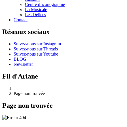
Centre d’iconographie
La Musicale
Les Délices
Contact
Réseaux sociaux
Suivez-nous sur Instagram
Suivez-nous sur Threads
Suivez-nous sur Youtube
BLOG
Newsletter
Fil d'Ariane
Page non trouvée
Page non trouvée