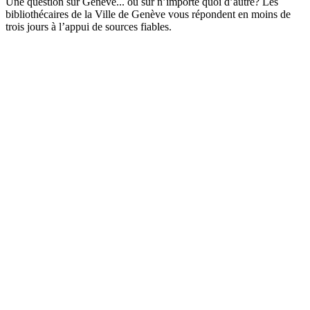
Une question sur Genève... ou sur n’importe quoi d’autre? Les
bibliothécaires de la Ville de Genève vous répondent en moins de
trois jours à l’appui de sources fiables.