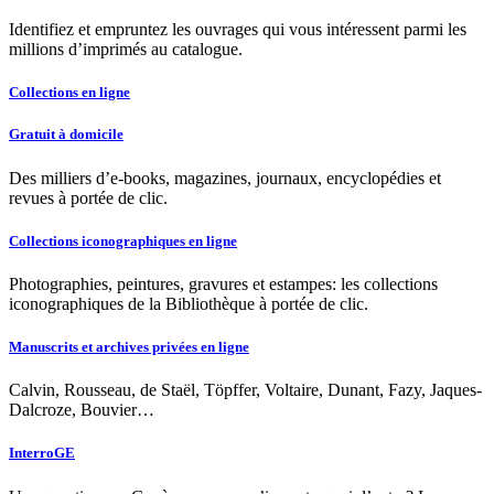
Identifiez et empruntez les ouvrages qui vous intéressent parmi les
millions d’imprimés au catalogue.
Collections en ligne
Gratuit à domicile
Des milliers d’e-books, magazines, journaux, encyclopédies et
revues à portée de clic.
Collections iconographiques en ligne
Photographies, peintures, gravures et estampes: les collections
iconographiques de la Bibliothèque à portée de clic.
Manuscrits et archives privées en ligne
Calvin, Rousseau, de Staël, Töpffer, Voltaire, Dunant, Fazy, Jaques-
Dalcroze, Bouvier…
InterroGE