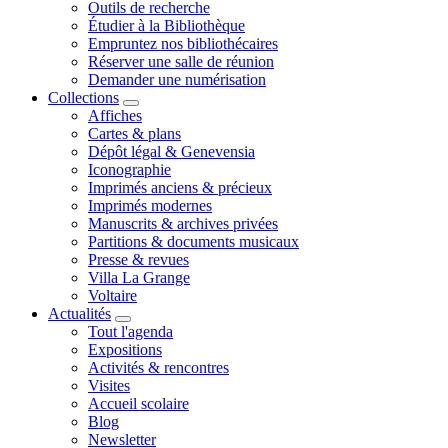
Outils de recherche
Étudier à la Bibliothèque
Empruntez nos bibliothécaires
Réserver une salle de réunion
Demander une numérisation
Collections
Affiches
Cartes & plans
Dépôt légal & Genevensia
Iconographie
Imprimés anciens & précieux
Imprimés modernes
Manuscrits & archives privées
Partitions & documents musicaux
Presse & revues
Villa La Grange
Voltaire
Actualités
Tout l'agenda
Expositions
Activités & rencontres
Visites
Accueil scolaire
Blog
Newsletter