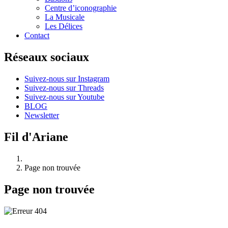
Centre d’iconographie
La Musicale
Les Délices
Contact
Réseaux sociaux
Suivez-nous sur Instagram
Suivez-nous sur Threads
Suivez-nous sur Youtube
BLOG
Newsletter
Fil d'Ariane
Page non trouvée
Page non trouvée