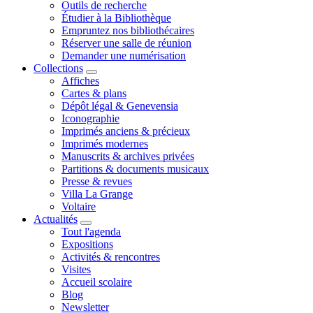
Outils de recherche
Étudier à la Bibliothèque
Empruntez nos bibliothécaires
Réserver une salle de réunion
Demander une numérisation
Collections
Affiches
Cartes & plans
Dépôt légal & Genevensia
Iconographie
Imprimés anciens & précieux
Imprimés modernes
Manuscrits & archives privées
Partitions & documents musicaux
Presse & revues
Villa La Grange
Voltaire
Actualités
Tout l'agenda
Expositions
Activités & rencontres
Visites
Accueil scolaire
Blog
Newsletter