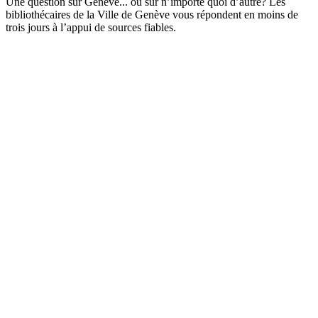
Une question sur Genève... ou sur n’importe quoi d’autre? Les
bibliothécaires de la Ville de Genève vous répondent en moins de
trois jours à l’appui de sources fiables.