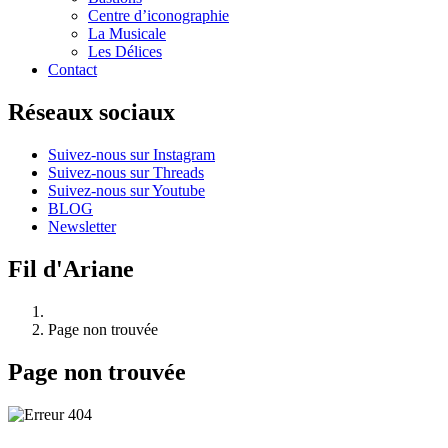
Centre d’iconographie
La Musicale
Les Délices
Contact
Réseaux sociaux
Suivez-nous sur Instagram
Suivez-nous sur Threads
Suivez-nous sur Youtube
BLOG
Newsletter
Fil d'Ariane
Page non trouvée
Page non trouvée