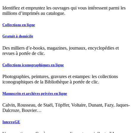
Identifiez et empruntez les ouvrages qui vous intéressent parmi les
millions d’imprimés au catalogue.
Collections en ligne
Gratuit à domicile
Des milliers d’e-books, magazines, journaux, encyclopédies et
revues à portée de clic.
Collections iconographiques en ligne
Photographies, peintures, gravures et estampes: les collections
iconographiques de la Bibliothèque à portée de clic.
Manuscrits et archives privées en ligne
Calvin, Rousseau, de Staël, Töpffer, Voltaire, Dunant, Fazy, Jaques-
Dalcroze, Bouvier…
InterroGE