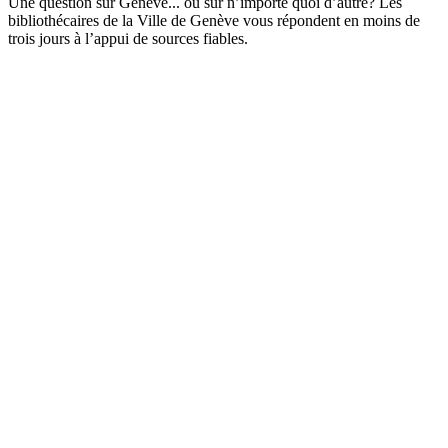
Une question sur Genève... ou sur n’importe quoi d’autre? Les
bibliothécaires de la Ville de Genève vous répondent en moins de
trois jours à l’appui de sources fiables.