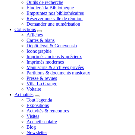
Outils de recherche
Étudier à la Bibliothèque
Empruntez nos bibliothécaires
Réserver une salle de réunion
Demander une numérisation
Collections
Affiches
Cartes & plans
Dépôt légal & Genevensia
Iconographie
Imprimés anciens & précieux
Imprimés modernes
Manuscrits & archives privées
Partitions & documents musicaux
Presse & revues
Villa La Grange
Voltaire
Actualités
Tout l'agenda
Expositions
Activités & rencontres
Visites
Accueil scolaire
Blog
Newsletter