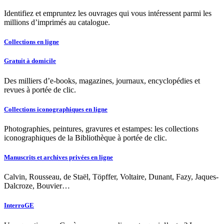
Identifiez et empruntez les ouvrages qui vous intéressent parmi les
millions d’imprimés au catalogue.
Collections en ligne
Gratuit à domicile
Des milliers d’e-books, magazines, journaux, encyclopédies et
revues à portée de clic.
Collections iconographiques en ligne
Photographies, peintures, gravures et estampes: les collections
iconographiques de la Bibliothèque à portée de clic.
Manuscrits et archives privées en ligne
Calvin, Rousseau, de Staël, Töpffer, Voltaire, Dunant, Fazy, Jaques-
Dalcroze, Bouvier…
InterroGE