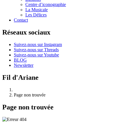
Centre d’iconographie
La Musicale
Les Délices
Contact
Réseaux sociaux
Suivez-nous sur Instagram
Suivez-nous sur Threads
Suivez-nous sur Youtube
BLOG
Newsletter
Fil d'Ariane
Page non trouvée
Page non trouvée