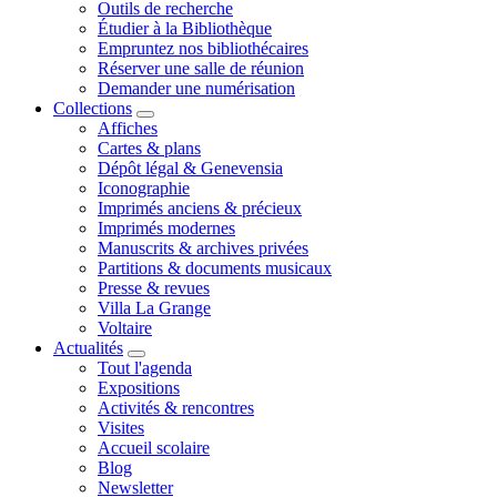
Outils de recherche
Étudier à la Bibliothèque
Empruntez nos bibliothécaires
Réserver une salle de réunion
Demander une numérisation
Collections
Affiches
Cartes & plans
Dépôt légal & Genevensia
Iconographie
Imprimés anciens & précieux
Imprimés modernes
Manuscrits & archives privées
Partitions & documents musicaux
Presse & revues
Villa La Grange
Voltaire
Actualités
Tout l'agenda
Expositions
Activités & rencontres
Visites
Accueil scolaire
Blog
Newsletter