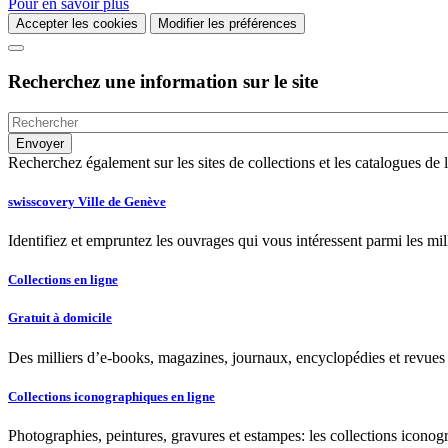
Pour en savoir plus
Accepter les cookies
Modifier les préférences
Recherchez une information sur le site
Recherchez également sur les sites de collections et les catalogues d
swisscovery Ville de Genève
Identifiez et empruntez les ouvrages qui vous intéressent parmi les mi
Collections en ligne
Gratuit à domicile
Des milliers d’e-books, magazines, journaux, encyclopédies et revues à
Collections iconographiques en ligne
Photographies, peintures, gravures et estampes: les collections iconog