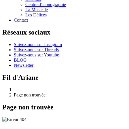
Centre d’iconographie
La Musicale
Les Délices
Contact
Réseaux sociaux
Suivez-nous sur Instagram
Suivez-nous sur Threads
Suivez-nous sur Youtube
BLOG
Newsletter
Fil d'Ariane
Page non trouvée
Page non trouvée