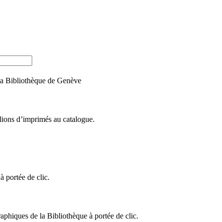
e la Bibliothèque de Genève
llions d’imprimés au catalogue.
 portée de clic.
raphiques de la Bibliothèque à portée de clic.