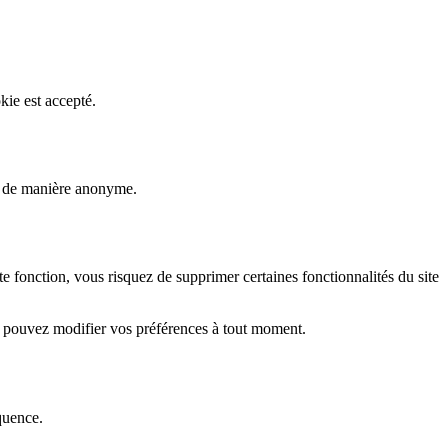
kie est accepté.
rs de manière anonyme.
fonction, vous risquez de supprimer certaines fonctionnalités du site
s pouvez modifier vos préférences à tout moment.
quence.