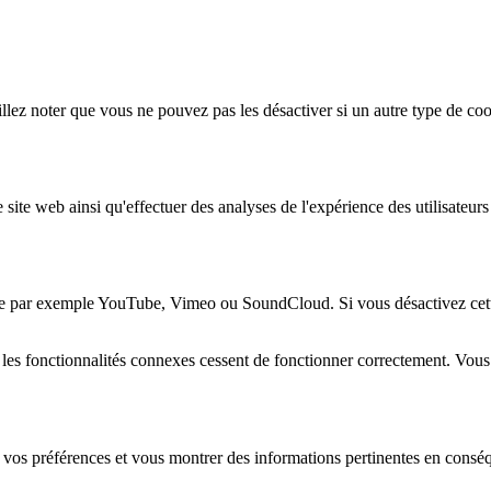
lez noter que vous ne pouvez pas les désactiver si un autre type de coo
 site web ainsi qu'effectuer des analyses de l'expérience des utilisateu
e par exemple YouTube, Vimeo ou SoundCloud. Si vous désactivez cette 
 les fonctionnalités connexes cessent de fonctionner correctement. Vou
 vos préférences et vous montrer des informations pertinentes en consé