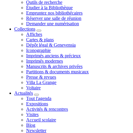
Outils de recherche
Étudier à la Bibliothèque
Empruntez nos bibliothécaires
Réserver une salle de réunion
Demander une numérisation
Collections
Affiches
Cartes & plans
Dépôt légal & Genevensia
Iconographie
Imprimés anciens & précieux
Imprimés modernes
Manuscrits & archives privées
Partitions & documents musicaux
Presse & revues
Villa La Grange
Voltaire
Actualités
Tout l'agenda
Expositions
Activités & rencontres
Visites
Accueil scolaire
Blog
Newsletter