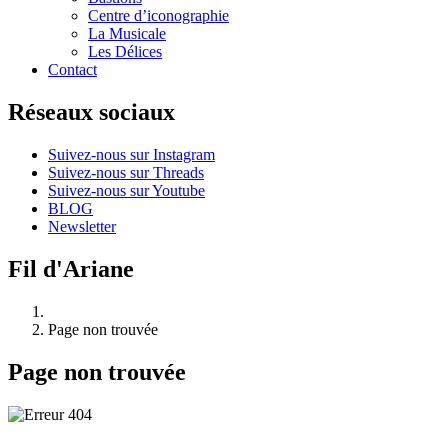
Centre d’iconographie
La Musicale
Les Délices
Contact
Réseaux sociaux
Suivez-nous sur Instagram
Suivez-nous sur Threads
Suivez-nous sur Youtube
BLOG
Newsletter
Fil d'Ariane
Page non trouvée
Page non trouvée