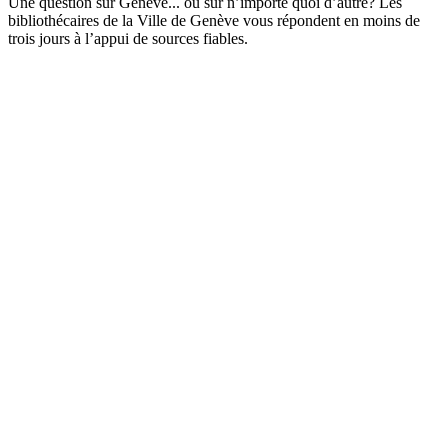
Une question sur Genève... ou sur n’importe quoi d’autre? Les
bibliothécaires de la Ville de Genève vous répondent en moins de
trois jours à l’appui de sources fiables.