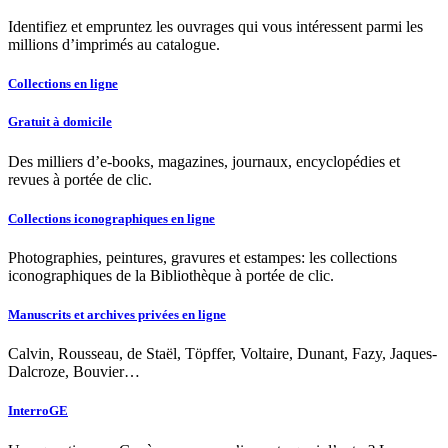
Identifiez et empruntez les ouvrages qui vous intéressent parmi les
millions d’imprimés au catalogue.
Collections en ligne
Gratuit à domicile
Des milliers d’e-books, magazines, journaux, encyclopédies et
revues à portée de clic.
Collections iconographiques en ligne
Photographies, peintures, gravures et estampes: les collections
iconographiques de la Bibliothèque à portée de clic.
Manuscrits et archives privées en ligne
Calvin, Rousseau, de Staël, Töpffer, Voltaire, Dunant, Fazy, Jaques-
Dalcroze, Bouvier…
InterroGE