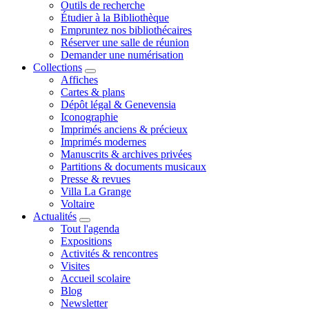
Outils de recherche
Étudier à la Bibliothèque
Empruntez nos bibliothécaires
Réserver une salle de réunion
Demander une numérisation
Collections
Affiches
Cartes & plans
Dépôt légal & Genevensia
Iconographie
Imprimés anciens & précieux
Imprimés modernes
Manuscrits & archives privées
Partitions & documents musicaux
Presse & revues
Villa La Grange
Voltaire
Actualités
Tout l'agenda
Expositions
Activités & rencontres
Visites
Accueil scolaire
Blog
Newsletter