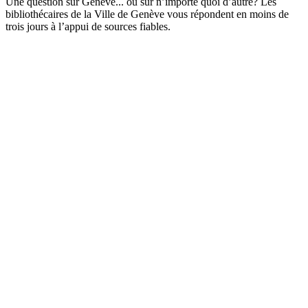
Une question sur Genève... ou sur n’importe quoi d’autre? Les
bibliothécaires de la Ville de Genève vous répondent en moins de
trois jours à l’appui de sources fiables.