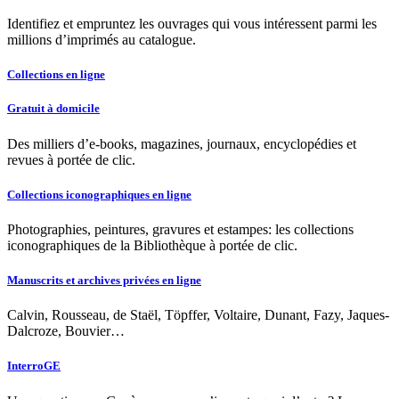
Identifiez et empruntez les ouvrages qui vous intéressent parmi les
millions d’imprimés au catalogue.
Collections en ligne
Gratuit à domicile
Des milliers d’e-books, magazines, journaux, encyclopédies et
revues à portée de clic.
Collections iconographiques en ligne
Photographies, peintures, gravures et estampes: les collections
iconographiques de la Bibliothèque à portée de clic.
Manuscrits et archives privées en ligne
Calvin, Rousseau, de Staël, Töpffer, Voltaire, Dunant, Fazy, Jaques-
Dalcroze, Bouvier…
InterroGE