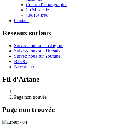
Centre d’iconographie
La Musicale
Les Délices
Contact
Réseaux sociaux
Suivez-nous sur Instagram
Suivez-nous sur Threads
Suivez-nous sur Youtube
BLOG
Newsletter
Fil d'Ariane
Page non trouvée
Page non trouvée