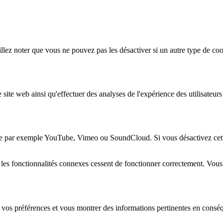
lez noter que vous ne pouvez pas les désactiver si un autre type de coo
 site web ainsi qu'effectuer des analyses de l'expérience des utilisateu
e par exemple YouTube, Vimeo ou SoundCloud. Si vous désactivez cette 
 les fonctionnalités connexes cessent de fonctionner correctement. Vou
 vos préférences et vous montrer des informations pertinentes en consé