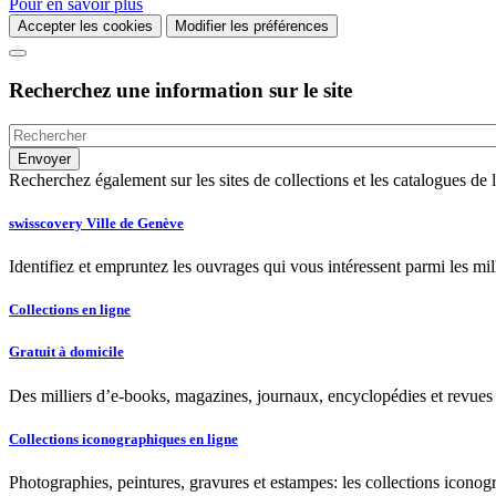
Pour en savoir plus
Accepter les cookies
Modifier les préférences
Recherchez une information sur le site
Recherchez également sur les sites de collections et les catalogues d
swisscovery Ville de Genève
Identifiez et empruntez les ouvrages qui vous intéressent parmi les mi
Collections en ligne
Gratuit à domicile
Des milliers d’e-books, magazines, journaux, encyclopédies et revues à
Collections iconographiques en ligne
Photographies, peintures, gravures et estampes: les collections iconog