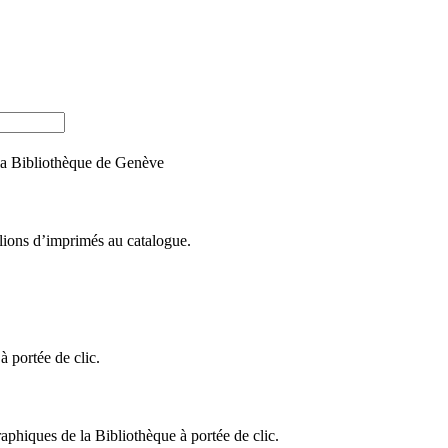
e la Bibliothèque de Genève
llions d’imprimés au catalogue.
 portée de clic.
raphiques de la Bibliothèque à portée de clic.