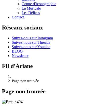
Centre d’iconographie
La Musicale
Les Délices
Contact
Réseaux sociaux
Suivez-nous sur Instagram
Suivez-nous sur Threads
Suivez-nous sur Youtube
BLOG
Newsletter
Fil d'Ariane
Page non trouvée
Page non trouvée