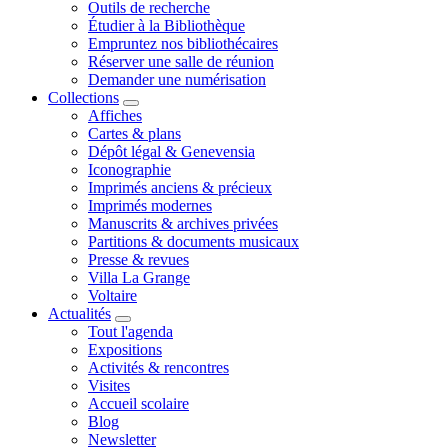
Outils de recherche
Étudier à la Bibliothèque
Empruntez nos bibliothécaires
Réserver une salle de réunion
Demander une numérisation
Collections
Affiches
Cartes & plans
Dépôt légal & Genevensia
Iconographie
Imprimés anciens & précieux
Imprimés modernes
Manuscrits & archives privées
Partitions & documents musicaux
Presse & revues
Villa La Grange
Voltaire
Actualités
Tout l'agenda
Expositions
Activités & rencontres
Visites
Accueil scolaire
Blog
Newsletter