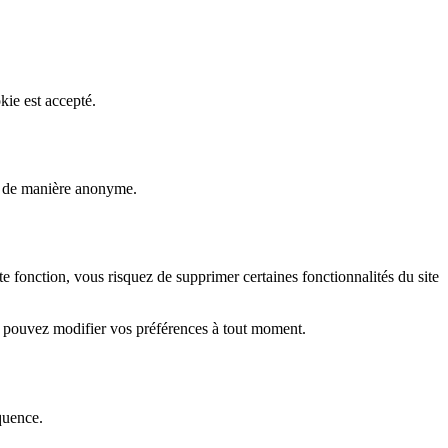
kie est accepté.
rs de manière anonyme.
fonction, vous risquez de supprimer certaines fonctionnalités du site
s pouvez modifier vos préférences à tout moment.
quence.