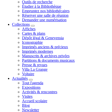
Outils de recherche
Étudier à la Bibliothèque
Empruntez nos bibliothécaires
Réserver une salle de réunion
Demander une numérisation
Collections
Affiches
Cartes & plans
Dépôt légal & Genevensia
Iconographie
Imprimés anciens & précieux
Imprimés modernes
Manuscrits & archives privées
Partitions & documents musicaux
Presse & revues
Villa La Grange
Voltaire
Actualités
Tout l'agenda
Expositions
Activités & rencontres
Visites
Accueil scolaire
Blog
Newsletter