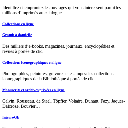
Identifiez et empruntez les ouvrages qui vous intéressent parmi les
millions d’imprimés au catalogue.
Collections en ligne
Gratuit à domicile
Des milliers d’e-books, magazines, journaux, encyclopédies et
revues à portée de clic.
Collections iconographiques en ligne
Photographies, peintures, gravures et estampes: les collections
iconographiques de la Bibliothèque à portée de clic.
Manuscrits et archives privées en ligne
Calvin, Rousseau, de Staël, Töpffer, Voltaire, Dunant, Fazy, Jaques-
Dalcroze, Bouvier…
InterroGE