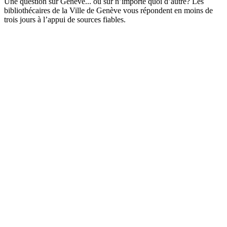
Une question sur Genève... ou sur n’importe quoi d’autre? Les
bibliothécaires de la Ville de Genève vous répondent en moins de
trois jours à l’appui de sources fiables.