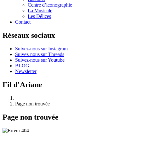
Centre d’iconographie
La Musicale
Les Délices
Contact
Réseaux sociaux
Suivez-nous sur Instagram
Suivez-nous sur Threads
Suivez-nous sur Youtube
BLOG
Newsletter
Fil d'Ariane
Page non trouvée
Page non trouvée