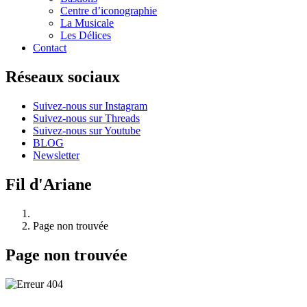
Centre d’iconographie
La Musicale
Les Délices
Contact
Réseaux sociaux
Suivez-nous sur Instagram
Suivez-nous sur Threads
Suivez-nous sur Youtube
BLOG
Newsletter
Fil d'Ariane
Page non trouvée
Page non trouvée