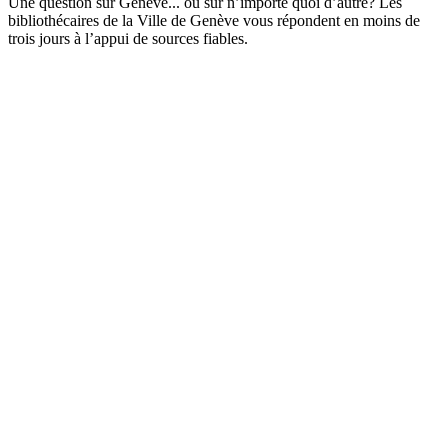
Une question sur Genève... ou sur n’importe quoi d’autre? Les
bibliothécaires de la Ville de Genève vous répondent en moins de
trois jours à l’appui de sources fiables.