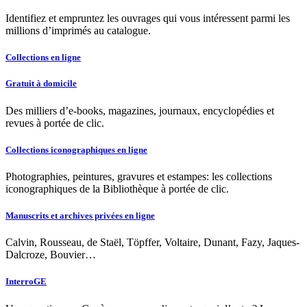
Identifiez et empruntez les ouvrages qui vous intéressent parmi les
millions d’imprimés au catalogue.
Collections en ligne
Gratuit à domicile
Des milliers d’e-books, magazines, journaux, encyclopédies et
revues à portée de clic.
Collections iconographiques en ligne
Photographies, peintures, gravures et estampes: les collections
iconographiques de la Bibliothèque à portée de clic.
Manuscrits et archives privées en ligne
Calvin, Rousseau, de Staël, Töpffer, Voltaire, Dunant, Fazy, Jaques-
Dalcroze, Bouvier…
InterroGE