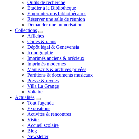
Outils de recherche
Étudier à la Bibliothèque
Empruntez nos bibliothécaires
Réserver une salle de réunion
Demander une numérisation
Collections
Affiches
Cartes & plans
Dépôt légal & Genevensia
Iconographie
Imprimés anciens & précieux
Imprimés modernes
Manuscrits & archives privées
Partitions & documents musicaux
Presse & revues
Villa La Grange
Voltaire
Actualités
Tout l'agenda
Expositions
Activités & rencontres
Visites
Accueil scolaire
Blog
Newsletter