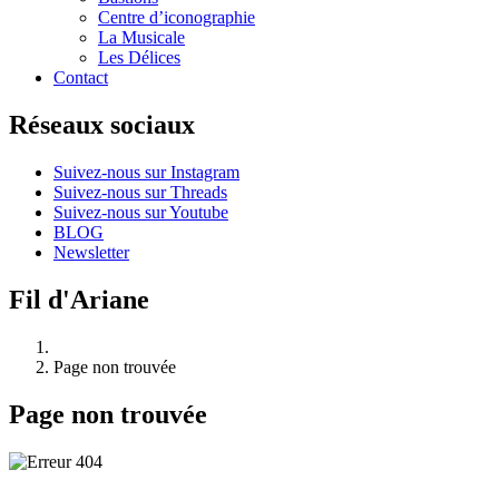
Centre d’iconographie
La Musicale
Les Délices
Contact
Réseaux sociaux
Suivez-nous sur Instagram
Suivez-nous sur Threads
Suivez-nous sur Youtube
BLOG
Newsletter
Fil d'Ariane
Page non trouvée
Page non trouvée