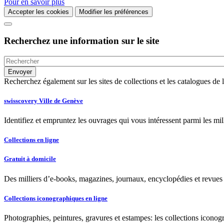
Pour en savoir plus
Accepter les cookies
Modifier les préférences
Recherchez une information sur le site
Recherchez également sur les sites de collections et les catalogues d
swisscovery Ville de Genève
Identifiez et empruntez les ouvrages qui vous intéressent parmi les mi
Collections en ligne
Gratuit à domicile
Des milliers d’e-books, magazines, journaux, encyclopédies et revues à
Collections iconographiques en ligne
Photographies, peintures, gravures et estampes: les collections iconog