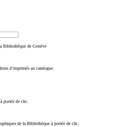
e la Bibliothèque de Genève
llions d’imprimés au catalogue.
 portée de clic.
raphiques de la Bibliothèque à portée de clic.