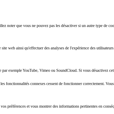
lez noter que vous ne pouvez pas les désactiver si un autre type de coo
 site web ainsi qu'effectuer des analyses de l'expérience des utilisateu
e par exemple YouTube, Vimeo ou SoundCloud. Si vous désactivez cette 
 les fonctionnalités connexes cessent de fonctionner correctement. Vou
 vos préférences et vous montrer des informations pertinentes en consé