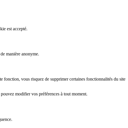
kie est accepté.
rs de manière anonyme.
fonction, vous risquez de supprimer certaines fonctionnalités du site
s pouvez modifier vos préférences à tout moment.
quence.