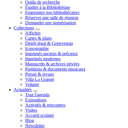
Outils de recherche
Étudier à la Bibliothèque
Empruntez nos bibliothécaires
Réserver une salle de réunion
Demander une numérisation
Collections
Affiches
Cartes & plans
Dépôt légal & Genevensia
Iconographie
Imprimés anciens & précieux
Imprimés modernes
Manuscrits & archives privées
Partitions & documents musicaux
Presse & revues
Villa La Grange
Voltaire
Actualités
Tout l'agenda
Expositions
Activités & rencontres
Visites
Accueil scolaire
Blog
Newsletter