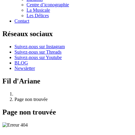
Centre d’iconographie
La Musicale
Les Délices
Contact
Réseaux sociaux
Suivez-nous sur Instagram
Suivez-nous sur Threads
Suivez-nous sur Youtube
BLOG
Newsletter
Fil d'Ariane
Page non trouvée
Page non trouvée