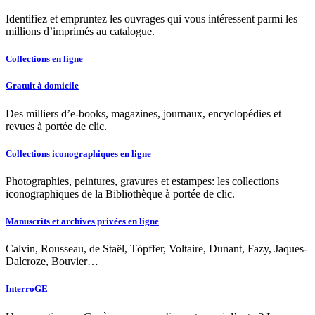
Identifiez et empruntez les ouvrages qui vous intéressent parmi les
millions d’imprimés au catalogue.
Collections en ligne
Gratuit à domicile
Des milliers d’e-books, magazines, journaux, encyclopédies et
revues à portée de clic.
Collections iconographiques en ligne
Photographies, peintures, gravures et estampes: les collections
iconographiques de la Bibliothèque à portée de clic.
Manuscrits et archives privées en ligne
Calvin, Rousseau, de Staël, Töpffer, Voltaire, Dunant, Fazy, Jaques-
Dalcroze, Bouvier…
InterroGE