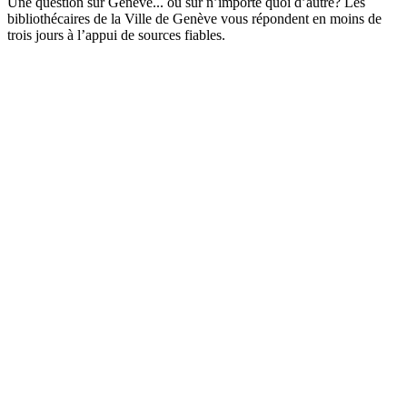
Une question sur Genève... ou sur n’importe quoi d’autre? Les
bibliothécaires de la Ville de Genève vous répondent en moins de
trois jours à l’appui de sources fiables.