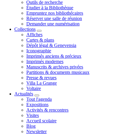
Outils de recherche
Étudier à la Bibliothèque
Empruntez nos bibliothécaires
Réserver une salle de réunion
Demander une numérisation
Collections
Affiches
Cartes & plans
Dépôt légal & Genevensia
Iconographie
Imprimés anciens & précieux
Imprimés modernes
Manuscrits & archives privées
Partitions & documents musicaux
Presse & revues
Villa La Grange
Voltaire
Actualités
Tout l'agenda
Expositions
Activités & rencontres
Visites
Accueil scolaire
Blog
Newsletter