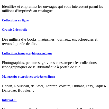
Identifiez et empruntez les ouvrages qui vous intéressent parmi les
millions d’imprimés au catalogue.
Collections en ligne
Gratuit à domicile
Des milliers d’e-books, magazines, journaux, encyclopédies et
revues à portée de clic.
Collections iconographiques en ligne
Photographies, peintures, gravures et estampes: les collections
iconographiques de la Bibliothèque à portée de clic.
Manuscrits et archives privées en ligne
Calvin, Rousseau, de Staël, Töpffer, Voltaire, Dunant, Fazy, Jaques-
Dalcroze, Bouvier…
InterroGE