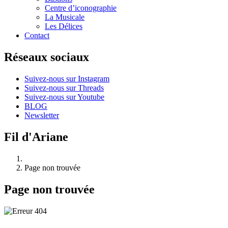
Centre d’iconographie
La Musicale
Les Délices
Contact
Réseaux sociaux
Suivez-nous sur Instagram
Suivez-nous sur Threads
Suivez-nous sur Youtube
BLOG
Newsletter
Fil d'Ariane
Page non trouvée
Page non trouvée