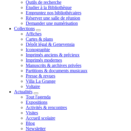
Outils de recherche
Étudier à la Bibliothèque
Empruntez nos bibliothécaires
Réserver une salle de réunion
Demander une numérisation
Collections
Affiches
Cartes & plans
Dépôt légal & Genevensia
Iconographie
Imprimés anciens & précieux
Imprimés modernes
Manuscrits & archives privées
Partitions & documents musicaux
Presse & revues
Villa La Grange
Voltaire
Actualités
Tout l'agenda
Expositions
Activités & rencontres
Visites
Accueil scolaire
Blog
Newsletter