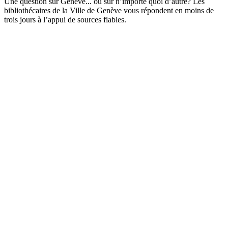
Une question sur Genève... ou sur n’importe quoi d’autre? Les
bibliothécaires de la Ville de Genève vous répondent en moins de
trois jours à l’appui de sources fiables.