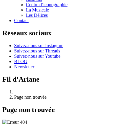
Centre d’iconographie
La Musicale
Les Délices
Contact
Réseaux sociaux
Suivez-nous sur Instagram
Suivez-nous sur Threads
Suivez-nous sur Youtube
BLOG
Newsletter
Fil d'Ariane
Page non trouvée
Page non trouvée