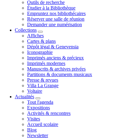
Outils de recherche
Étudier à la Bibliothèque
Empruntez nos bibliothécaires
Réserver une salle de réunion
Demander une numérisation
Collections
Affiches
Cartes & plans
Dépôt légal & Genevensia
Iconographie
Imprimés anciens & précieux
Imprimés modernes
Manuscrits & archives privées
Partitions & documents musicaux
Presse & revues
Villa La Grange
Voltaire
Actualités
Tout l'agenda
Expositions
Activités & rencontres
Visites
Accueil scolaire
Blog
Newsletter