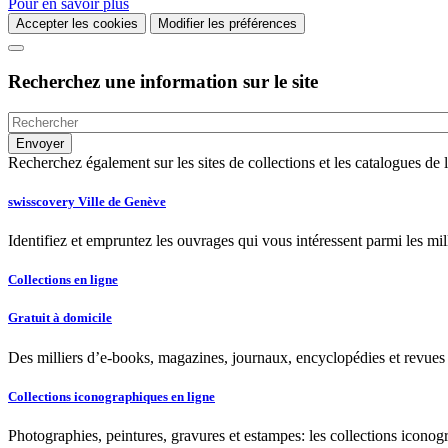
Pour en savoir plus
Accepter les cookies
Modifier les préférences
Recherchez une information sur le site
Recherchez également sur les sites de collections et les catalogues d
swisscovery Ville de Genève
Identifiez et empruntez les ouvrages qui vous intéressent parmi les mi
Collections en ligne
Gratuit à domicile
Des milliers d’e-books, magazines, journaux, encyclopédies et revues à
Collections iconographiques en ligne
Photographies, peintures, gravures et estampes: les collections iconog