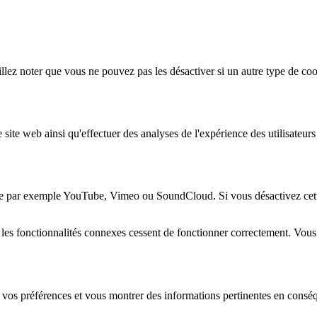
lez noter que vous ne pouvez pas les désactiver si un autre type de coo
 site web ainsi qu'effectuer des analyses de l'expérience des utilisateu
e par exemple YouTube, Vimeo ou SoundCloud. Si vous désactivez cette 
 les fonctionnalités connexes cessent de fonctionner correctement. Vou
 vos préférences et vous montrer des informations pertinentes en consé