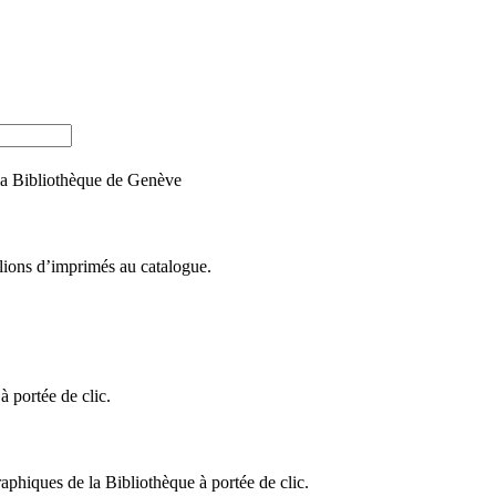
e la Bibliothèque de Genève
llions d’imprimés au catalogue.
 portée de clic.
raphiques de la Bibliothèque à portée de clic.