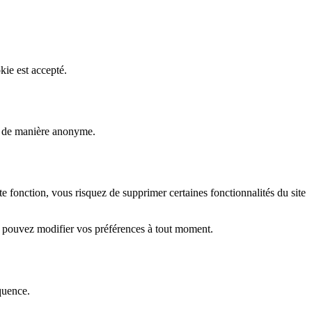
kie est accepté.
rs de manière anonyme.
fonction, vous risquez de supprimer certaines fonctionnalités du site
s pouvez modifier vos préférences à tout moment.
quence.