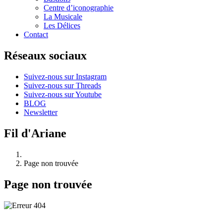
Centre d’iconographie
La Musicale
Les Délices
Contact
Réseaux sociaux
Suivez-nous sur Instagram
Suivez-nous sur Threads
Suivez-nous sur Youtube
BLOG
Newsletter
Fil d'Ariane
Page non trouvée
Page non trouvée