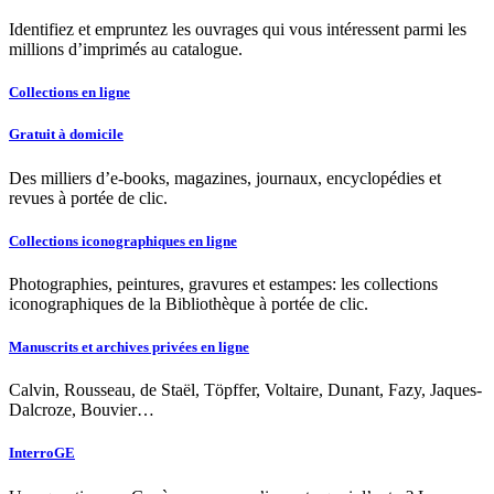
Identifiez et empruntez les ouvrages qui vous intéressent parmi les
millions d’imprimés au catalogue.
Collections en ligne
Gratuit à domicile
Des milliers d’e-books, magazines, journaux, encyclopédies et
revues à portée de clic.
Collections iconographiques en ligne
Photographies, peintures, gravures et estampes: les collections
iconographiques de la Bibliothèque à portée de clic.
Manuscrits et archives privées en ligne
Calvin, Rousseau, de Staël, Töpffer, Voltaire, Dunant, Fazy, Jaques-
Dalcroze, Bouvier…
InterroGE