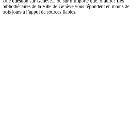
Une question sur Genève... ou sur n’importe quoi d’autre? Les
bibliothécaires de la Ville de Genève vous répondent en moins de
trois jours à l’appui de sources fiables.