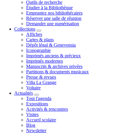
Outils de recherche
Étudier à la Bibliothèque
Empruntez nos bibliothécaires
Réserver une salle de réunion
Demander une numérisation
Collections
Affiches
Cartes & plans
Dépôt légal & Genevensia
Iconographie
Imprimés anciens & précieux
Imprimés modernes
Manuscrits & archives privées
Partitions & documents musicaux
Presse & revues
Villa La Grange
Voltaire
Actualités
Tout l'agenda
Expositions
Activités & rencontres
Visites
Accueil scolaire
Blog
Newsletter