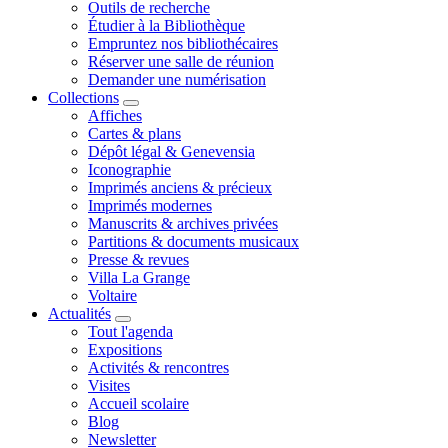
Outils de recherche
Étudier à la Bibliothèque
Empruntez nos bibliothécaires
Réserver une salle de réunion
Demander une numérisation
Collections
Affiches
Cartes & plans
Dépôt légal & Genevensia
Iconographie
Imprimés anciens & précieux
Imprimés modernes
Manuscrits & archives privées
Partitions & documents musicaux
Presse & revues
Villa La Grange
Voltaire
Actualités
Tout l'agenda
Expositions
Activités & rencontres
Visites
Accueil scolaire
Blog
Newsletter