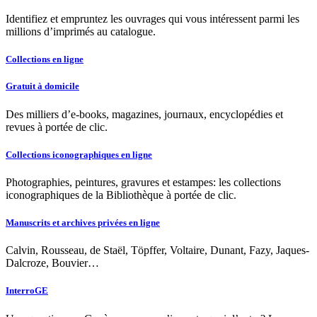
Identifiez et empruntez les ouvrages qui vous intéressent parmi les
millions d’imprimés au catalogue.
Collections en ligne
Gratuit à domicile
Des milliers d’e-books, magazines, journaux, encyclopédies et
revues à portée de clic.
Collections iconographiques en ligne
Photographies, peintures, gravures et estampes: les collections
iconographiques de la Bibliothèque à portée de clic.
Manuscrits et archives privées en ligne
Calvin, Rousseau, de Staël, Töpffer, Voltaire, Dunant, Fazy, Jaques-
Dalcroze, Bouvier…
InterroGE