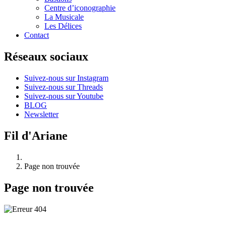
Centre d’iconographie
La Musicale
Les Délices
Contact
Réseaux sociaux
Suivez-nous sur Instagram
Suivez-nous sur Threads
Suivez-nous sur Youtube
BLOG
Newsletter
Fil d'Ariane
Page non trouvée
Page non trouvée