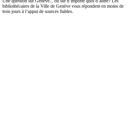
Une question sur Genève... ou sur n’importe quoi d’autre? Les
bibliothécaires de la Ville de Genève vous répondent en moins de
trois jours à l’appui de sources fiables.