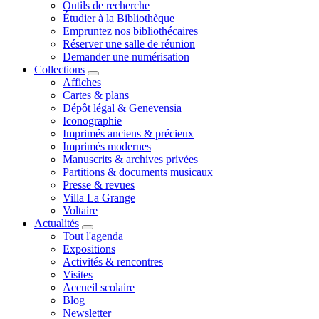
Outils de recherche
Étudier à la Bibliothèque
Empruntez nos bibliothécaires
Réserver une salle de réunion
Demander une numérisation
Collections
Affiches
Cartes & plans
Dépôt légal & Genevensia
Iconographie
Imprimés anciens & précieux
Imprimés modernes
Manuscrits & archives privées
Partitions & documents musicaux
Presse & revues
Villa La Grange
Voltaire
Actualités
Tout l'agenda
Expositions
Activités & rencontres
Visites
Accueil scolaire
Blog
Newsletter