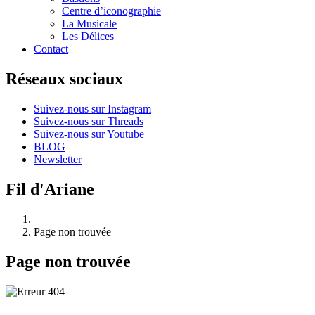
Centre d’iconographie
La Musicale
Les Délices
Contact
Réseaux sociaux
Suivez-nous sur Instagram
Suivez-nous sur Threads
Suivez-nous sur Youtube
BLOG
Newsletter
Fil d'Ariane
Page non trouvée
Page non trouvée