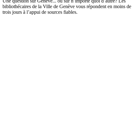
Une question sur Genève... ou sur n’importe quoi d’autre? Les
bibliothécaires de la Ville de Genève vous répondent en moins de
trois jours à l’appui de sources fiables.