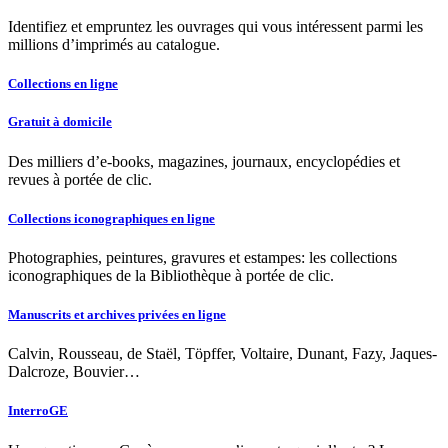
Identifiez et empruntez les ouvrages qui vous intéressent parmi les
millions d’imprimés au catalogue.
Collections en ligne
Gratuit à domicile
Des milliers d’e-books, magazines, journaux, encyclopédies et
revues à portée de clic.
Collections iconographiques en ligne
Photographies, peintures, gravures et estampes: les collections
iconographiques de la Bibliothèque à portée de clic.
Manuscrits et archives privées en ligne
Calvin, Rousseau, de Staël, Töpffer, Voltaire, Dunant, Fazy, Jaques-
Dalcroze, Bouvier…
InterroGE