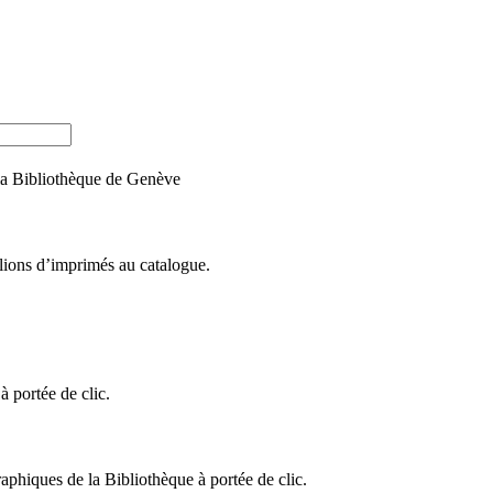
e la Bibliothèque de Genève
llions d’imprimés au catalogue.
 portée de clic.
raphiques de la Bibliothèque à portée de clic.