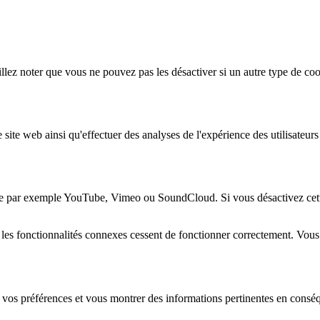
lez noter que vous ne pouvez pas les désactiver si un autre type de coo
 site web ainsi qu'effectuer des analyses de l'expérience des utilisateu
e par exemple YouTube, Vimeo ou SoundCloud. Si vous désactivez cette 
 les fonctionnalités connexes cessent de fonctionner correctement. Vou
 vos préférences et vous montrer des informations pertinentes en consé