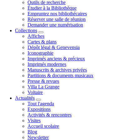
Outils de recherche
Étudier à la Bibliothèque
Empruntez nos bibliothécaires
Réserver une salle de réunion
Demander une numérisation
Collections
Affiches
Cartes & plans
Dépôt légal & Genevensia
Iconographie
Imprimés anciens & précieux
Imprimés modernes
Manuscrits & archives privées
Partitions & documents musicaux
Presse & revues
Villa La Grange
Voltaire
Actualités
Tout l'agenda
Expositions
Activités & rencontres
Visites
Accueil scolaire
Blog
Newsletter