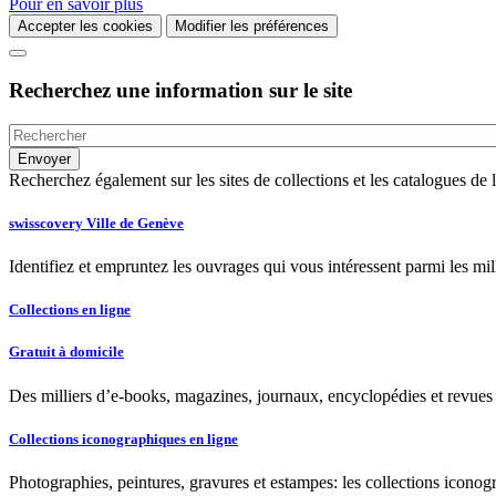
Pour en savoir plus
Accepter les cookies
Modifier les préférences
Recherchez une information sur le site
Recherchez également sur les sites de collections et les catalogues d
swisscovery Ville de Genève
Identifiez et empruntez les ouvrages qui vous intéressent parmi les mi
Collections en ligne
Gratuit à domicile
Des milliers d’e-books, magazines, journaux, encyclopédies et revues à
Collections iconographiques en ligne
Photographies, peintures, gravures et estampes: les collections iconog