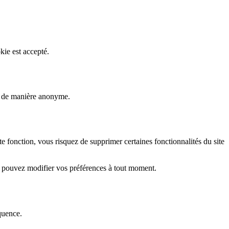
kie est accepté.
rs de manière anonyme.
fonction, vous risquez de supprimer certaines fonctionnalités du site
s pouvez modifier vos préférences à tout moment.
quence.