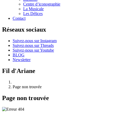
Centre d’iconographie
La Musicale
Les Délices
Contact
Réseaux sociaux
Suivez-nous sur Instagram
Suivez-nous sur Threads
Suivez-nous sur Youtube
BLOG
Newsletter
Fil d'Ariane
Page non trouvée
Page non trouvée