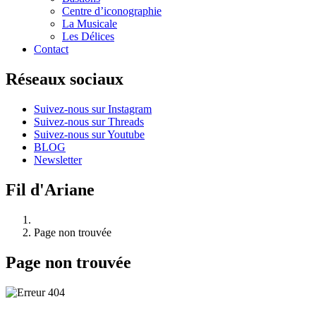
Centre d’iconographie
La Musicale
Les Délices
Contact
Réseaux sociaux
Suivez-nous sur Instagram
Suivez-nous sur Threads
Suivez-nous sur Youtube
BLOG
Newsletter
Fil d'Ariane
Page non trouvée
Page non trouvée