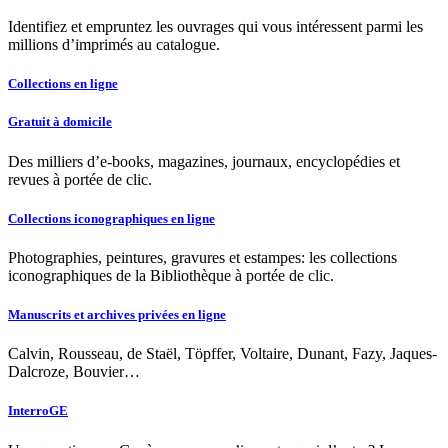
Identifiez et empruntez les ouvrages qui vous intéressent parmi les
millions d’imprimés au catalogue.
Collections en ligne
Gratuit à domicile
Des milliers d’e-books, magazines, journaux, encyclopédies et
revues à portée de clic.
Collections iconographiques en ligne
Photographies, peintures, gravures et estampes: les collections
iconographiques de la Bibliothèque à portée de clic.
Manuscrits et archives privées en ligne
Calvin, Rousseau, de Staël, Töpffer, Voltaire, Dunant, Fazy, Jaques-
Dalcroze, Bouvier…
InterroGE