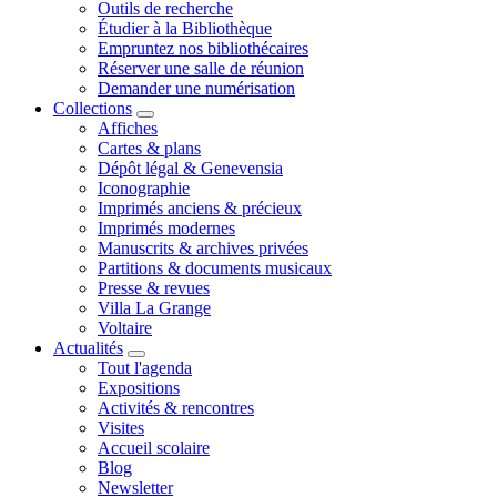
Outils de recherche
Étudier à la Bibliothèque
Empruntez nos bibliothécaires
Réserver une salle de réunion
Demander une numérisation
Collections
Affiches
Cartes & plans
Dépôt légal & Genevensia
Iconographie
Imprimés anciens & précieux
Imprimés modernes
Manuscrits & archives privées
Partitions & documents musicaux
Presse & revues
Villa La Grange
Voltaire
Actualités
Tout l'agenda
Expositions
Activités & rencontres
Visites
Accueil scolaire
Blog
Newsletter