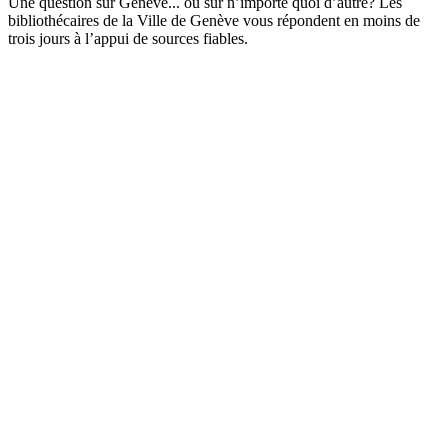
Une question sur Genève... ou sur n’importe quoi d’autre? Les
bibliothécaires de la Ville de Genève vous répondent en moins de
trois jours à l’appui de sources fiables.