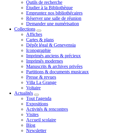
Outils de recherche
Étudier à la Bibliothèque
Empruntez nos bibliothécaires
Réserver une salle de réunion
Demander une numérisation
Collections
Affiches
Cartes & plans
Dépôt légal & Genevensia
Iconographie
Imprimés anciens & précieux
Imprimés modernes
Manuscrits & archives privées
Partitions & documents musicaux
Presse & revues
Villa La Grange
Voltaire
Actualités
Tout l'agenda
Expositions
Activités & rencontres
Visites
Accueil scolaire
Blog
Newsletter