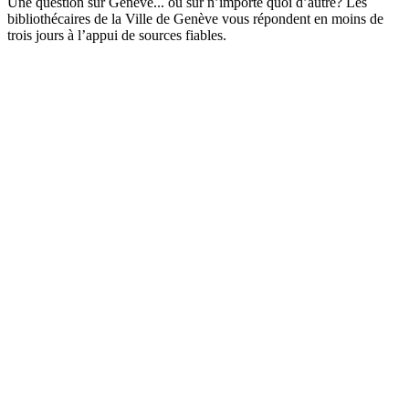
Une question sur Genève... ou sur n’importe quoi d’autre? Les
bibliothécaires de la Ville de Genève vous répondent en moins de
trois jours à l’appui de sources fiables.