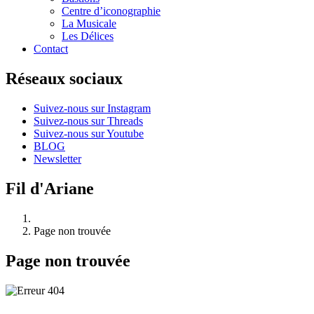
Centre d’iconographie
La Musicale
Les Délices
Contact
Réseaux sociaux
Suivez-nous sur Instagram
Suivez-nous sur Threads
Suivez-nous sur Youtube
BLOG
Newsletter
Fil d'Ariane
Page non trouvée
Page non trouvée