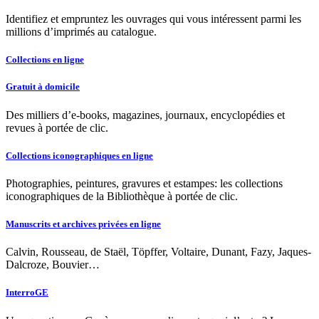
Identifiez et empruntez les ouvrages qui vous intéressent parmi les
millions d’imprimés au catalogue.
Collections en ligne
Gratuit à domicile
Des milliers d’e-books, magazines, journaux, encyclopédies et
revues à portée de clic.
Collections iconographiques en ligne
Photographies, peintures, gravures et estampes: les collections
iconographiques de la Bibliothèque à portée de clic.
Manuscrits et archives privées en ligne
Calvin, Rousseau, de Staël, Töpffer, Voltaire, Dunant, Fazy, Jaques-
Dalcroze, Bouvier…
InterroGE