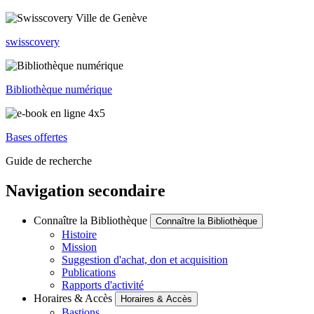
swisscovery
Bibliothèque numérique
Bases offertes
Guide de recherche
Navigation secondaire
Connaître la Bibliothèque
Connaître la Bibliothèque
Histoire
Mission
Suggestion d'achat, don et acquisition
Publications
Rapports d'activité
Horaires & Accès
Horaires & Accès
Bastions