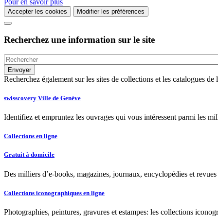
Pour en savoir plus
Accepter les cookies
Modifier les préférences
Recherchez une information sur le site
Recherchez également sur les sites de collections et les catalogues d
swisscovery Ville de Genève
Identifiez et empruntez les ouvrages qui vous intéressent parmi les mi
Collections en ligne
Gratuit à domicile
Des milliers d’e-books, magazines, journaux, encyclopédies et revues à
Collections iconographiques en ligne
Photographies, peintures, gravures et estampes: les collections iconog