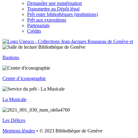
Demander une numérisation
Transmettre au Dépôt légal
Prêt entre bibliothèques (institutions)
Prêt aux expositions
Partenariats
Crédits
Bastions
Centre d’iconographie
La Musicale
Les Délices
Mentions légales
• © 2023 Bibliothèque de Genève