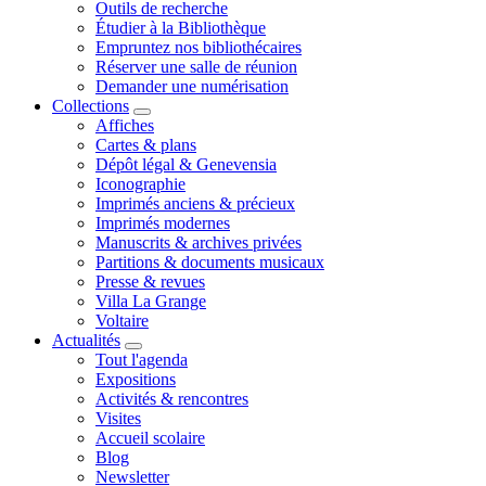
Outils de recherche
Étudier à la Bibliothèque
Empruntez nos bibliothécaires
Réserver une salle de réunion
Demander une numérisation
Collections
Affiches
Cartes & plans
Dépôt légal & Genevensia
Iconographie
Imprimés anciens & précieux
Imprimés modernes
Manuscrits & archives privées
Partitions & documents musicaux
Presse & revues
Villa La Grange
Voltaire
Actualités
Tout l'agenda
Expositions
Activités & rencontres
Visites
Accueil scolaire
Blog
Newsletter