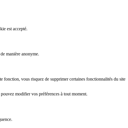
kie est accepté.
rs de manière anonyme.
fonction, vous risquez de supprimer certaines fonctionnalités du site
s pouvez modifier vos préférences à tout moment.
quence.