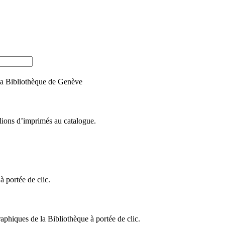
e la Bibliothèque de Genève
llions d’imprimés au catalogue.
 portée de clic.
raphiques de la Bibliothèque à portée de clic.