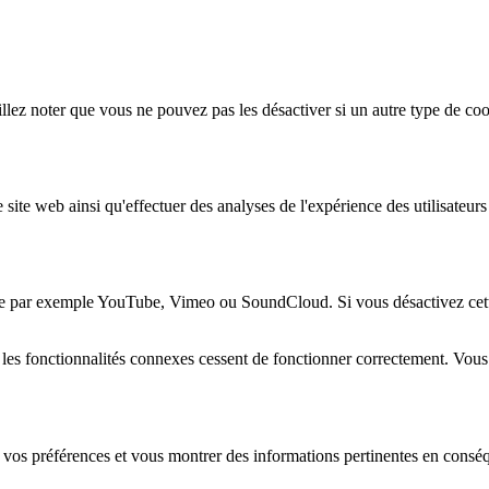
lez noter que vous ne pouvez pas les désactiver si un autre type de coo
 site web ainsi qu'effectuer des analyses de l'expérience des utilisateu
e par exemple YouTube, Vimeo ou SoundCloud. Si vous désactivez cette 
 les fonctionnalités connexes cessent de fonctionner correctement. Vou
 vos préférences et vous montrer des informations pertinentes en consé