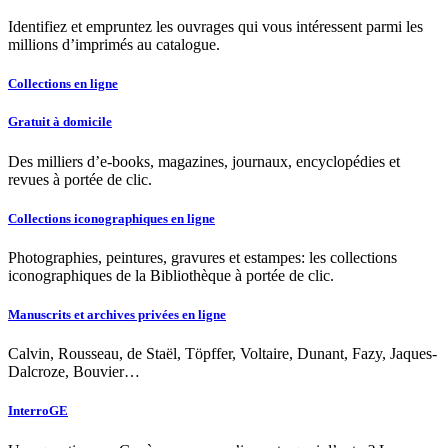
Identifiez et empruntez les ouvrages qui vous intéressent parmi les
millions d’imprimés au catalogue.
Collections en ligne
Gratuit à domicile
Des milliers d’e-books, magazines, journaux, encyclopédies et
revues à portée de clic.
Collections iconographiques en ligne
Photographies, peintures, gravures et estampes: les collections
iconographiques de la Bibliothèque à portée de clic.
Manuscrits et archives privées en ligne
Calvin, Rousseau, de Staël, Töpffer, Voltaire, Dunant, Fazy, Jaques-
Dalcroze, Bouvier…
InterroGE