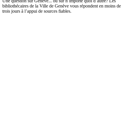
Une question sur Genève... ou sur n’importe quoi d’autre? Les
bibliothécaires de la Ville de Genève vous répondent en moins de
trois jours à l’appui de sources fiables.