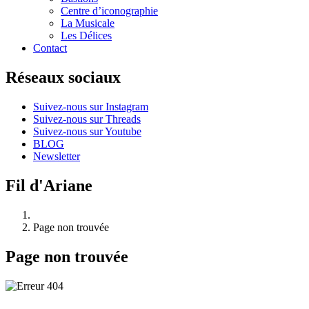
Centre d’iconographie
La Musicale
Les Délices
Contact
Réseaux sociaux
Suivez-nous sur Instagram
Suivez-nous sur Threads
Suivez-nous sur Youtube
BLOG
Newsletter
Fil d'Ariane
Page non trouvée
Page non trouvée