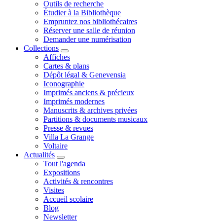
Outils de recherche
Étudier à la Bibliothèque
Empruntez nos bibliothécaires
Réserver une salle de réunion
Demander une numérisation
Collections
Affiches
Cartes & plans
Dépôt légal & Genevensia
Iconographie
Imprimés anciens & précieux
Imprimés modernes
Manuscrits & archives privées
Partitions & documents musicaux
Presse & revues
Villa La Grange
Voltaire
Actualités
Tout l'agenda
Expositions
Activités & rencontres
Visites
Accueil scolaire
Blog
Newsletter