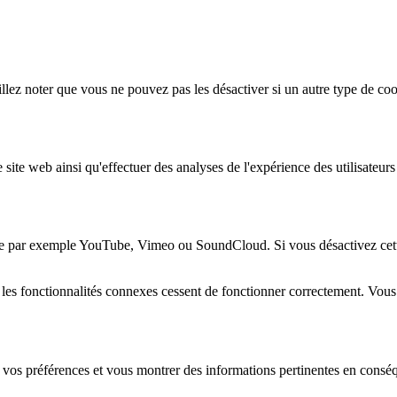
lez noter que vous ne pouvez pas les désactiver si un autre type de coo
 site web ainsi qu'effectuer des analyses de l'expérience des utilisateu
e par exemple YouTube, Vimeo ou SoundCloud. Si vous désactivez cette 
 les fonctionnalités connexes cessent de fonctionner correctement. Vou
 vos préférences et vous montrer des informations pertinentes en consé