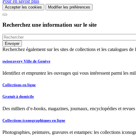
Pour en savoir plus
Accepter les cookies
Modifier les préférences
Recherchez une information sur le site
Recherchez également sur les sites de collections et les catalogues d
swisscovery Ville de Genève
Identifiez et empruntez les ouvrages qui vous intéressent parmi les mi
Collections en ligne
Gratuit à domicile
Des milliers d’e-books, magazines, journaux, encyclopédies et revues à
Collections iconographiques en ligne
Photographies, peintures, gravures et estampes: les collections iconog