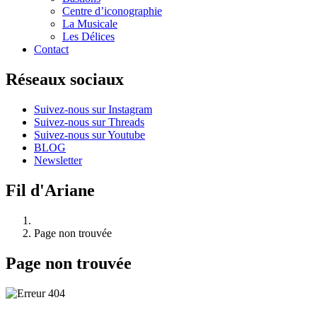
Centre d’iconographie
La Musicale
Les Délices
Contact
Réseaux sociaux
Suivez-nous sur Instagram
Suivez-nous sur Threads
Suivez-nous sur Youtube
BLOG
Newsletter
Fil d'Ariane
Page non trouvée
Page non trouvée