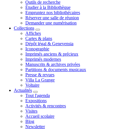
Outils de recherche
Étudier à la Bibliothèque
Empruntez nos bibliothécaires
Réserver une salle de réunion
Demander une numérisation
Collections
Affiches
Cartes & plans
Dépôt légal & Genevensia
Iconographie
Imprimés anciens & précieux
Imprimés modernes
Manuscrits & archives privées
Partitions & documents musicaux
Presse & revues
Villa La Grange
Voltaire
Actualités
Tout l'agenda
Expositions
Activités & rencontres
Visites
Accueil scolaire
Blog
Newsletter