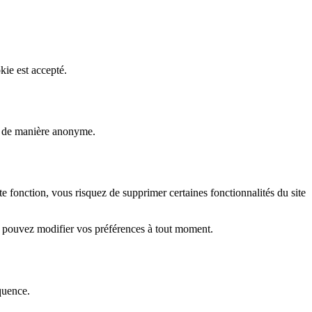
kie est accepté.
rs de manière anonyme.
fonction, vous risquez de supprimer certaines fonctionnalités du site
s pouvez modifier vos préférences à tout moment.
quence.