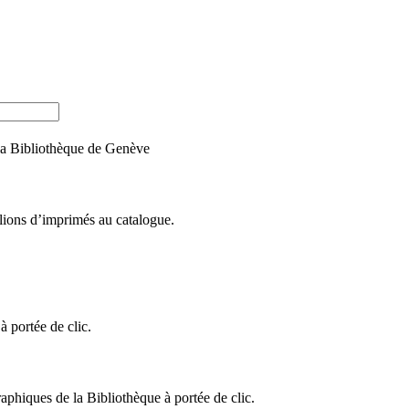
e la Bibliothèque de Genève
llions d’imprimés au catalogue.
 portée de clic.
raphiques de la Bibliothèque à portée de clic.