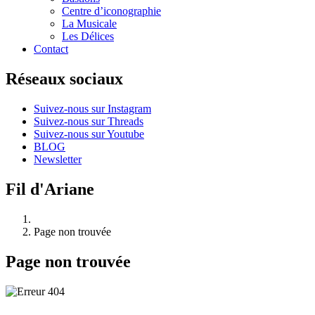
Centre d’iconographie
La Musicale
Les Délices
Contact
Réseaux sociaux
Suivez-nous sur Instagram
Suivez-nous sur Threads
Suivez-nous sur Youtube
BLOG
Newsletter
Fil d'Ariane
Page non trouvée
Page non trouvée