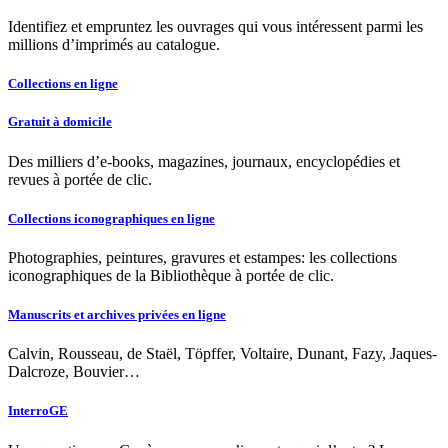
Identifiez et empruntez les ouvrages qui vous intéressent parmi les
millions d’imprimés au catalogue.
Collections en ligne
Gratuit à domicile
Des milliers d’e-books, magazines, journaux, encyclopédies et
revues à portée de clic.
Collections iconographiques en ligne
Photographies, peintures, gravures et estampes: les collections
iconographiques de la Bibliothèque à portée de clic.
Manuscrits et archives privées en ligne
Calvin, Rousseau, de Staël, Töpffer, Voltaire, Dunant, Fazy, Jaques-
Dalcroze, Bouvier…
InterroGE