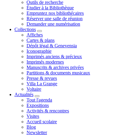
Outils de recherche
Étudier à la Bibliothèque
Empruntez nos bibliothécaires
Réserver une salle de réunion
Demander une numérisation
Collections
Affiches
Cartes & plans
Dépôt légal & Genevensia
Iconographie
Imprimés anciens & précieux
Imprimés modernes
Manuscrits & archives privées
Partitions & documents musicaux
Presse & revues
Villa La Grange
Voltaire
Actualités
Tout l'agenda
Expositions
Activités & rencontres
Visites
Accueil scolaire
Blog
Newsletter