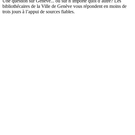
Une question sur Genève... ou sur n’importe quoi d’autre? Les
bibliothécaires de la Ville de Genève vous répondent en moins de
trois jours à l’appui de sources fiables.