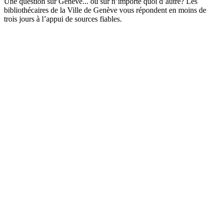
Une question sur Genève... ou sur n’importe quoi d’autre? Les
bibliothécaires de la Ville de Genève vous répondent en moins de
trois jours à l’appui de sources fiables.