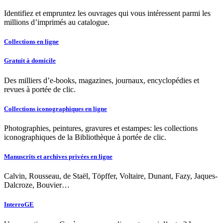
Identifiez et empruntez les ouvrages qui vous intéressent parmi les
millions d’imprimés au catalogue.
Collections en ligne
Gratuit à domicile
Des milliers d’e-books, magazines, journaux, encyclopédies et
revues à portée de clic.
Collections iconographiques en ligne
Photographies, peintures, gravures et estampes: les collections
iconographiques de la Bibliothèque à portée de clic.
Manuscrits et archives privées en ligne
Calvin, Rousseau, de Staël, Töpffer, Voltaire, Dunant, Fazy, Jaques-
Dalcroze, Bouvier…
InterroGE