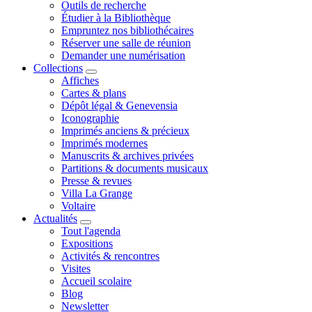
Outils de recherche
Étudier à la Bibliothèque
Empruntez nos bibliothécaires
Réserver une salle de réunion
Demander une numérisation
Collections
Affiches
Cartes & plans
Dépôt légal & Genevensia
Iconographie
Imprimés anciens & précieux
Imprimés modernes
Manuscrits & archives privées
Partitions & documents musicaux
Presse & revues
Villa La Grange
Voltaire
Actualités
Tout l'agenda
Expositions
Activités & rencontres
Visites
Accueil scolaire
Blog
Newsletter