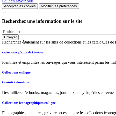
Pour en savoir plus
Accepter les cookies
Modifier les préférences
Recherchez une information sur le site
Recherchez également sur les sites de collections et les catalogues d
swisscovery Ville de Genève
Identifiez et empruntez les ouvrages qui vous intéressent parmi les mi
Collections en ligne
Gratuit à domicile
Des milliers d’e-books, magazines, journaux, encyclopédies et revues à
Collections iconographiques en ligne
Photographies, peintures, gravures et estampes: les collections iconog