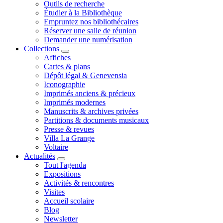
Outils de recherche
Étudier à la Bibliothèque
Empruntez nos bibliothécaires
Réserver une salle de réunion
Demander une numérisation
Collections
Affiches
Cartes & plans
Dépôt légal & Genevensia
Iconographie
Imprimés anciens & précieux
Imprimés modernes
Manuscrits & archives privées
Partitions & documents musicaux
Presse & revues
Villa La Grange
Voltaire
Actualités
Tout l'agenda
Expositions
Activités & rencontres
Visites
Accueil scolaire
Blog
Newsletter