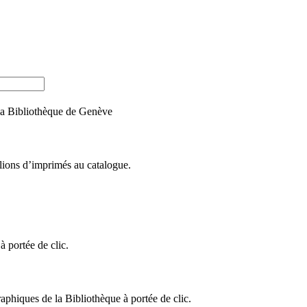
e la Bibliothèque de Genève
llions d’imprimés au catalogue.
 portée de clic.
raphiques de la Bibliothèque à portée de clic.