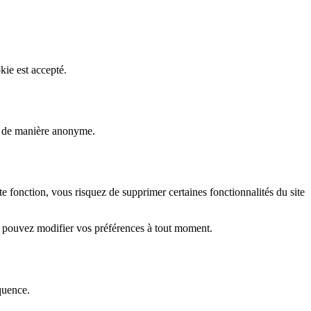
kie est accepté.
rs de manière anonyme.
fonction, vous risquez de supprimer certaines fonctionnalités du site
s pouvez modifier vos préférences à tout moment.
quence.