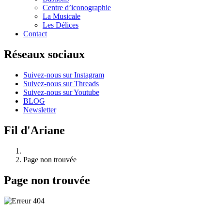
Centre d’iconographie
La Musicale
Les Délices
Contact
Réseaux sociaux
Suivez-nous sur Instagram
Suivez-nous sur Threads
Suivez-nous sur Youtube
BLOG
Newsletter
Fil d'Ariane
Page non trouvée
Page non trouvée