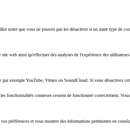
lez noter que vous ne pouvez pas les désactiver si un autre type de coo
 site web ainsi qu'effectuer des analyses de l'expérience des utilisateu
e par exemple YouTube, Vimeo ou SoundCloud. Si vous désactivez cette 
 les fonctionnalités connexes cessent de fonctionner correctement. Vou
 vos préférences et vous montrer des informations pertinentes en consé