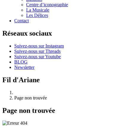
Centre d’iconographie
La Musicale
Les Délices
Contact
Réseaux sociaux
Suivez-nous sur Instagram
Suivez-nous sur Threads
Suivez-nous sur Youtube
BLOG
Newsletter
Fil d'Ariane
Page non trouvée
Page non trouvée