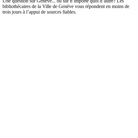
Une question sur Genève... ou sur n’importe quoi d’autre? Les
bibliothécaires de la Ville de Genève vous répondent en moins de
trois jours à l’appui de sources fiables.