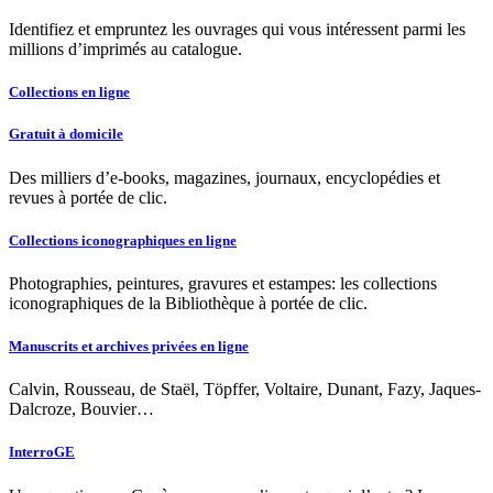
Identifiez et empruntez les ouvrages qui vous intéressent parmi les
millions d’imprimés au catalogue.
Collections en ligne
Gratuit à domicile
Des milliers d’e-books, magazines, journaux, encyclopédies et
revues à portée de clic.
Collections iconographiques en ligne
Photographies, peintures, gravures et estampes: les collections
iconographiques de la Bibliothèque à portée de clic.
Manuscrits et archives privées en ligne
Calvin, Rousseau, de Staël, Töpffer, Voltaire, Dunant, Fazy, Jaques-
Dalcroze, Bouvier…
InterroGE