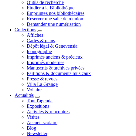
Outils de recherche
Étudier à la Bibliothèque
Empruntez nos bibliothécaires
Réserver une salle de réunion
Demander une numérisation
Collections
Affiches
Cartes & plans
Dépôt légal & Genevensia
Iconographie
Imprimés anciens & précieux
Imprimés modernes
Manuscrits & archives privées
Partitions & documents musicaux
Presse & revues
Villa La Grange
Voltaire
Actualités
Tout l'agenda
Expositions
Activités & rencontres
Visites
Accueil scolaire
Blog
Newsletter