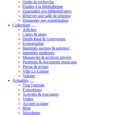
Outils de recherche
Étudier à la Bibliothèque
Empruntez nos bibliothécaires
Réserver une salle de réunion
Demander une numérisation
Collections
Affiches
Cartes & plans
Dépôt légal & Genevensia
Iconographie
Imprimés anciens & précieux
Imprimés modernes
Manuscrits & archives privées
Partitions & documents musicaux
Presse & revues
Villa La Grange
Voltaire
Actualités
Tout l'agenda
Expositions
Activités & rencontres
Visites
Accueil scolaire
Blog
Newsletter