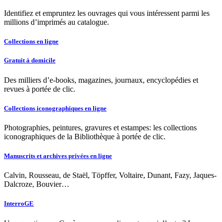
Identifiez et empruntez les ouvrages qui vous intéressent parmi les
millions d’imprimés au catalogue.
Collections en ligne
Gratuit à domicile
Des milliers d’e-books, magazines, journaux, encyclopédies et
revues à portée de clic.
Collections iconographiques en ligne
Photographies, peintures, gravures et estampes: les collections
iconographiques de la Bibliothèque à portée de clic.
Manuscrits et archives privées en ligne
Calvin, Rousseau, de Staël, Töpffer, Voltaire, Dunant, Fazy, Jaques-
Dalcroze, Bouvier…
InterroGE