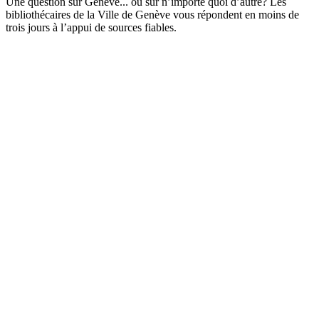
Une question sur Genève... ou sur n’importe quoi d’autre? Les
bibliothécaires de la Ville de Genève vous répondent en moins de
trois jours à l’appui de sources fiables.