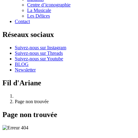
Centre d’iconographie
La Musicale
Les Délices
Contact
Réseaux sociaux
Suivez-nous sur Instagram
Suivez-nous sur Threads
Suivez-nous sur Youtube
BLOG
Newsletter
Fil d'Ariane
Page non trouvée
Page non trouvée