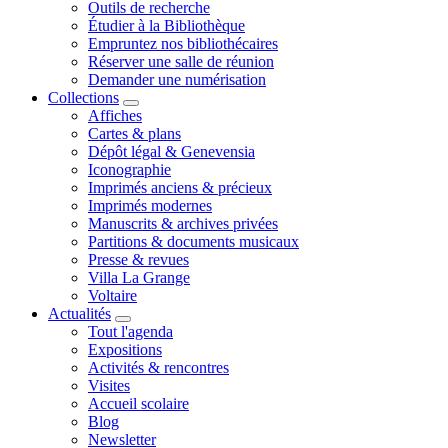
Outils de recherche
Étudier à la Bibliothèque
Empruntez nos bibliothécaires
Réserver une salle de réunion
Demander une numérisation
Collections
Affiches
Cartes & plans
Dépôt légal & Genevensia
Iconographie
Imprimés anciens & précieux
Imprimés modernes
Manuscrits & archives privées
Partitions & documents musicaux
Presse & revues
Villa La Grange
Voltaire
Actualités
Tout l'agenda
Expositions
Activités & rencontres
Visites
Accueil scolaire
Blog
Newsletter