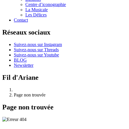
Centre d’iconographie
La Musicale
Les Délices
Contact
Réseaux sociaux
Suivez-nous sur Instagram
Suivez-nous sur Threads
Suivez-nous sur Youtube
BLOG
Newsletter
Fil d'Ariane
Page non trouvée
Page non trouvée