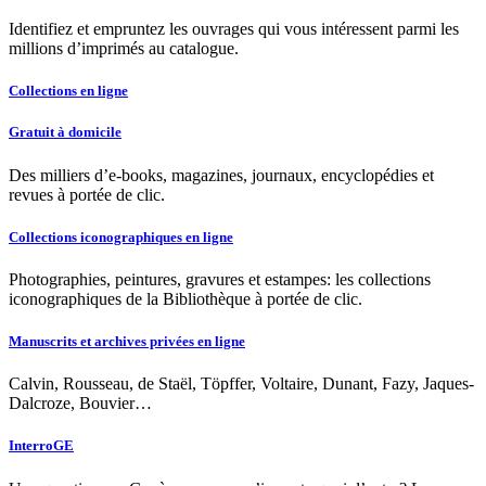
Identifiez et empruntez les ouvrages qui vous intéressent parmi les
millions d’imprimés au catalogue.
Collections en ligne
Gratuit à domicile
Des milliers d’e-books, magazines, journaux, encyclopédies et
revues à portée de clic.
Collections iconographiques en ligne
Photographies, peintures, gravures et estampes: les collections
iconographiques de la Bibliothèque à portée de clic.
Manuscrits et archives privées en ligne
Calvin, Rousseau, de Staël, Töpffer, Voltaire, Dunant, Fazy, Jaques-
Dalcroze, Bouvier…
InterroGE