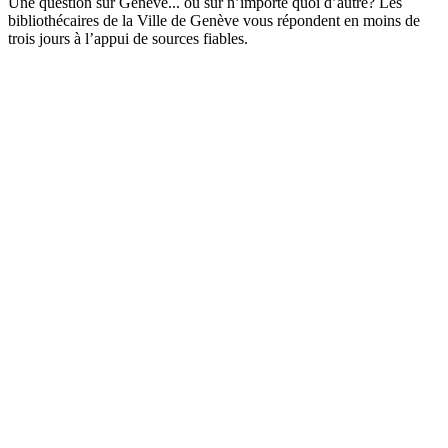
Une question sur Genève... ou sur n’importe quoi d’autre? Les
bibliothécaires de la Ville de Genève vous répondent en moins de
trois jours à l’appui de sources fiables.