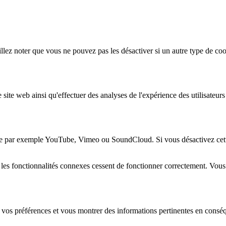
lez noter que vous ne pouvez pas les désactiver si un autre type de coo
 site web ainsi qu'effectuer des analyses de l'expérience des utilisateu
e par exemple YouTube, Vimeo ou SoundCloud. Si vous désactivez cette 
 les fonctionnalités connexes cessent de fonctionner correctement. Vou
 vos préférences et vous montrer des informations pertinentes en consé