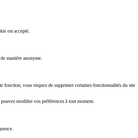
kie est accepté.
rs de manière anonyme.
fonction, vous risquez de supprimer certaines fonctionnalités du site
s pouvez modifier vos préférences à tout moment.
quence.