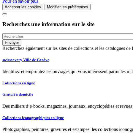
Pour en savoir plus
Accepter les cookies
Modifier les préférences
Recherchez une information sur le site
Recherchez également sur les sites de collections et les catalogues d
swisscovery Ville de Genève
Identifiez et empruntez les ouvrages qui vous intéressent parmi les mi
Collections en ligne
Gratuit à domicile
Des milliers d’e-books, magazines, journaux, encyclopédies et revues à
Collections iconographiques en ligne
Photographies, peintures, gravures et estampes: les collections iconog