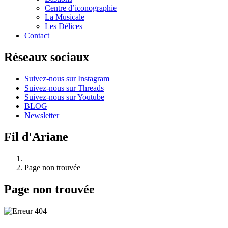
Centre d’iconographie
La Musicale
Les Délices
Contact
Réseaux sociaux
Suivez-nous sur Instagram
Suivez-nous sur Threads
Suivez-nous sur Youtube
BLOG
Newsletter
Fil d'Ariane
Page non trouvée
Page non trouvée