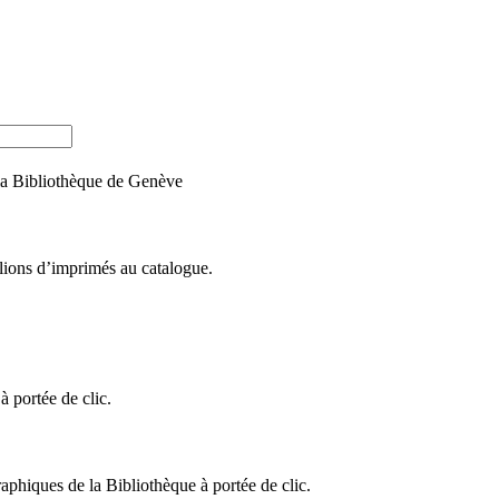
e la Bibliothèque de Genève
llions d’imprimés au catalogue.
 portée de clic.
raphiques de la Bibliothèque à portée de clic.