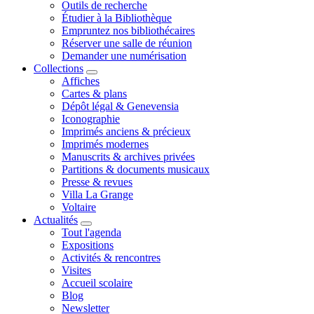
Outils de recherche
Étudier à la Bibliothèque
Empruntez nos bibliothécaires
Réserver une salle de réunion
Demander une numérisation
Collections
Affiches
Cartes & plans
Dépôt légal & Genevensia
Iconographie
Imprimés anciens & précieux
Imprimés modernes
Manuscrits & archives privées
Partitions & documents musicaux
Presse & revues
Villa La Grange
Voltaire
Actualités
Tout l'agenda
Expositions
Activités & rencontres
Visites
Accueil scolaire
Blog
Newsletter