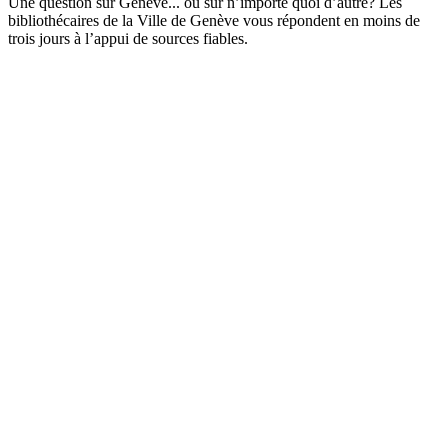
Une question sur Genève... ou sur n’importe quoi d’autre? Les
bibliothécaires de la Ville de Genève vous répondent en moins de
trois jours à l’appui de sources fiables.