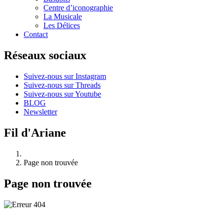
Centre d’iconographie
La Musicale
Les Délices
Contact
Réseaux sociaux
Suivez-nous sur Instagram
Suivez-nous sur Threads
Suivez-nous sur Youtube
BLOG
Newsletter
Fil d'Ariane
Page non trouvée
Page non trouvée