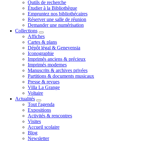
Outils de recherche
Étudier à la Bibliothèque
Empruntez nos bibliothécaires
Réserver une salle de réunion
Demander une numérisation
Collections
Affiches
Cartes & plans
Dépôt légal & Genevensia
Iconographie
Imprimés anciens & précieux
Imprimés modernes
Manuscrits & archives privées
Partitions & documents musicaux
Presse & revues
Villa La Grange
Voltaire
Actualités
Tout l'agenda
Expositions
Activités & rencontres
Visites
Accueil scolaire
Blog
Newsletter