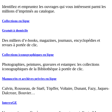
Identifiez et empruntez les ouvrages qui vous intéressent parmi les
millions d’imprimés au catalogue.
Collections en ligne
Gratuit à domicile
Des milliers d’e-books, magazines, journaux, encyclopédies et
revues à portée de clic.
Collections iconographiques en ligne
Photographies, peintures, gravures et estampes: les collections
iconographiques de la Bibliothèque à portée de clic.
Manuscrits et archives privées en ligne
Calvin, Rousseau, de Staël, Töpffer, Voltaire, Dunant, Fazy, Jaques-
Dalcroze, Bouvier…
InterroGE