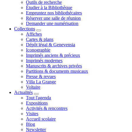
Outils de recherche
Étudier à la Bibliothèque
Empruntez nos bibliothécaires
Réserver une salle de réunion
Demander une numérisation
Collections
Affiches
Cartes & plans
Dépôt légal & Genevensia
Iconographie
Imprimés anciens & précieux
Imprimés modernes
Manuscrits & archives privées
Partitions & documents musicaux
Presse & revues
Villa La Grange
Voltaire
Actualités
Tout l'agenda
Expositions
Activités & rencontres
Visites
Accueil scolaire
Blog
Newsletter