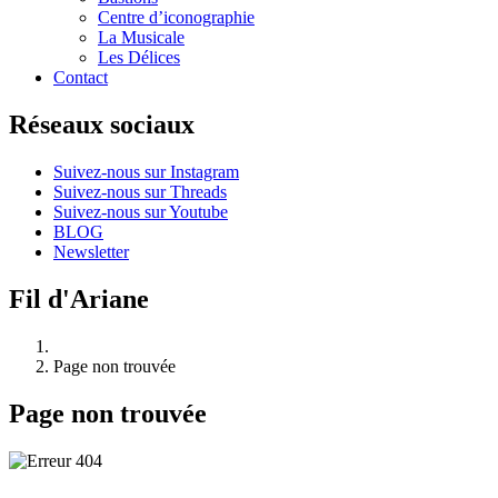
Centre d’iconographie
La Musicale
Les Délices
Contact
Réseaux sociaux
Suivez-nous sur Instagram
Suivez-nous sur Threads
Suivez-nous sur Youtube
BLOG
Newsletter
Fil d'Ariane
Page non trouvée
Page non trouvée