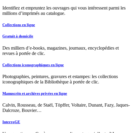
Identifiez et empruntez les ouvrages qui vous intéressent parmi les
millions d’imprimés au catalogue.
Collections en ligne
Gratuit à domicile
Des milliers d’e-books, magazines, journaux, encyclopédies et
revues à portée de clic.
Collections iconographiques en ligne
Photographies, peintures, gravures et estampes: les collections
iconographiques de la Bibliothèque à portée de clic.
Manuscrits et archives privées en ligne
Calvin, Rousseau, de Staël, Töpffer, Voltaire, Dunant, Fazy, Jaques-
Dalcroze, Bouvier…
InterroGE