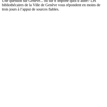
Une question sur Genève... ou sur n’importe quoi d’autre? Les
bibliothécaires de la Ville de Genève vous répondent en moins de
trois jours à l’appui de sources fiables.