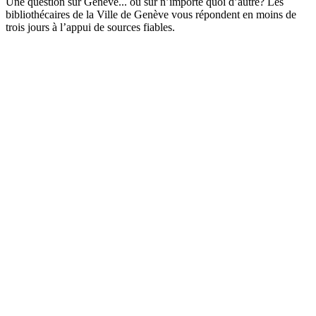
Une question sur Genève... ou sur n’importe quoi d’autre? Les
bibliothécaires de la Ville de Genève vous répondent en moins de
trois jours à l’appui de sources fiables.