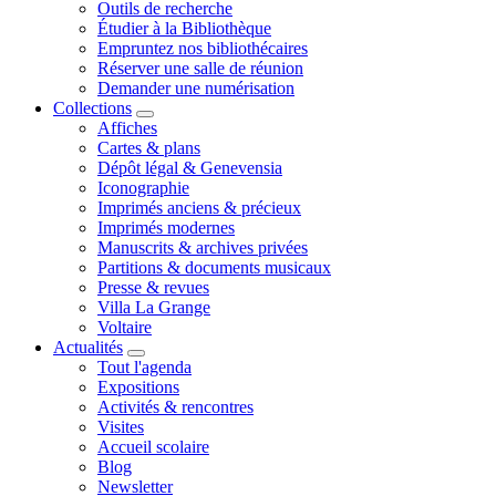
Outils de recherche
Étudier à la Bibliothèque
Empruntez nos bibliothécaires
Réserver une salle de réunion
Demander une numérisation
Collections
Affiches
Cartes & plans
Dépôt légal & Genevensia
Iconographie
Imprimés anciens & précieux
Imprimés modernes
Manuscrits & archives privées
Partitions & documents musicaux
Presse & revues
Villa La Grange
Voltaire
Actualités
Tout l'agenda
Expositions
Activités & rencontres
Visites
Accueil scolaire
Blog
Newsletter