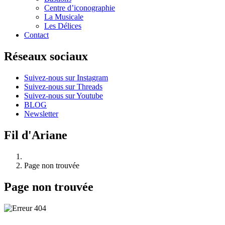
Centre d’iconographie
La Musicale
Les Délices
Contact
Réseaux sociaux
Suivez-nous sur Instagram
Suivez-nous sur Threads
Suivez-nous sur Youtube
BLOG
Newsletter
Fil d'Ariane
Page non trouvée
Page non trouvée