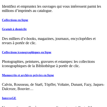
Identifiez et empruntez les ouvrages qui vous intéressent parmi les
millions d’imprimés au catalogue.
Collections en ligne
Gratuit à domicile
Des milliers d’e-books, magazines, journaux, encyclopédies et
revues à portée de clic.
Collections iconographiques en ligne
Photographies, peintures, gravures et estampes: les collections
iconographiques de la Bibliothèque à portée de clic.
Manuscrits et archives privées en ligne
Calvin, Rousseau, de Staël, Töpffer, Voltaire, Dunant, Fazy, Jaques-
Dalcroze, Bouvier…
InterroGE