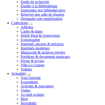
Outils de recherche
Étudier à la Bibliothèque
Empruntez nos bibliothécaires
Réserver une salle de réunion
Demander une numérisation
Collections
Affiches
Cartes & plans
Dépôt légal & Genevensia
Iconographie
Imprimés anciens & précieux
Imprimés modernes
Manuscrits & archives privées
Partitions & documents musicaux
Presse & revues
Villa La Grange
Voltaire
Actualités
Tout l'agenda
Expositions
Activités & rencontres
Visites
Accueil scolaire
Blog
Newsletter