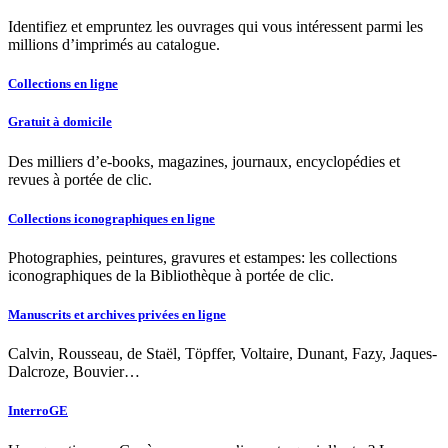
Identifiez et empruntez les ouvrages qui vous intéressent parmi les
millions d’imprimés au catalogue.
Collections en ligne
Gratuit à domicile
Des milliers d’e-books, magazines, journaux, encyclopédies et
revues à portée de clic.
Collections iconographiques en ligne
Photographies, peintures, gravures et estampes: les collections
iconographiques de la Bibliothèque à portée de clic.
Manuscrits et archives privées en ligne
Calvin, Rousseau, de Staël, Töpffer, Voltaire, Dunant, Fazy, Jaques-
Dalcroze, Bouvier…
InterroGE