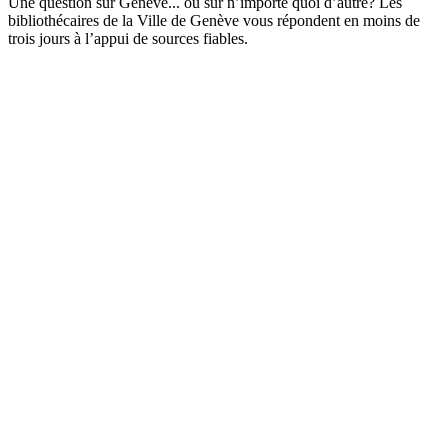
Une question sur Genève... ou sur n’importe quoi d’autre? Les
bibliothécaires de la Ville de Genève vous répondent en moins de
trois jours à l’appui de sources fiables.