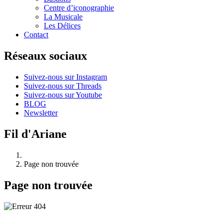
Centre d’iconographie
La Musicale
Les Délices
Contact
Réseaux sociaux
Suivez-nous sur Instagram
Suivez-nous sur Threads
Suivez-nous sur Youtube
BLOG
Newsletter
Fil d'Ariane
Page non trouvée
Page non trouvée