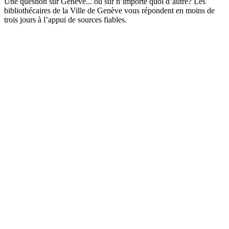
Une question sur Genève... ou sur n’importe quoi d’autre? Les
bibliothécaires de la Ville de Genève vous répondent en moins de
trois jours à l’appui de sources fiables.