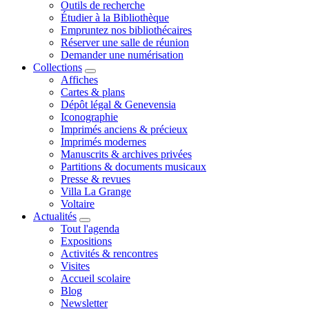
Outils de recherche
Étudier à la Bibliothèque
Empruntez nos bibliothécaires
Réserver une salle de réunion
Demander une numérisation
Collections
Affiches
Cartes & plans
Dépôt légal & Genevensia
Iconographie
Imprimés anciens & précieux
Imprimés modernes
Manuscrits & archives privées
Partitions & documents musicaux
Presse & revues
Villa La Grange
Voltaire
Actualités
Tout l'agenda
Expositions
Activités & rencontres
Visites
Accueil scolaire
Blog
Newsletter