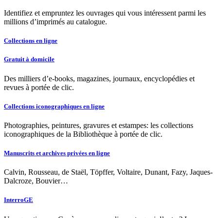
Identifiez et empruntez les ouvrages qui vous intéressent parmi les
millions d’imprimés au catalogue.
Collections en ligne
Gratuit à domicile
Des milliers d’e-books, magazines, journaux, encyclopédies et
revues à portée de clic.
Collections iconographiques en ligne
Photographies, peintures, gravures et estampes: les collections
iconographiques de la Bibliothèque à portée de clic.
Manuscrits et archives privées en ligne
Calvin, Rousseau, de Staël, Töpffer, Voltaire, Dunant, Fazy, Jaques-
Dalcroze, Bouvier…
InterroGE