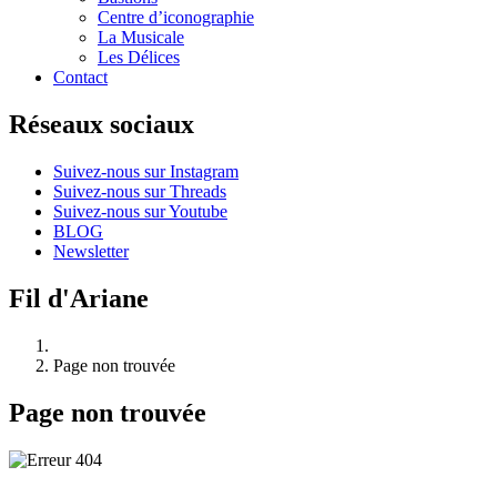
Centre d’iconographie
La Musicale
Les Délices
Contact
Réseaux sociaux
Suivez-nous sur Instagram
Suivez-nous sur Threads
Suivez-nous sur Youtube
BLOG
Newsletter
Fil d'Ariane
Page non trouvée
Page non trouvée