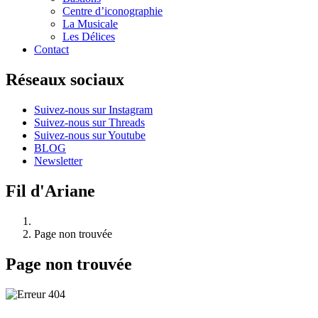
Centre d’iconographie
La Musicale
Les Délices
Contact
Réseaux sociaux
Suivez-nous sur Instagram
Suivez-nous sur Threads
Suivez-nous sur Youtube
BLOG
Newsletter
Fil d'Ariane
Page non trouvée
Page non trouvée