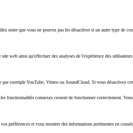
lez noter que vous ne pouvez pas les désactiver si un autre type de coo
 site web ainsi qu'effectuer des analyses de l'expérience des utilisateu
e par exemple YouTube, Vimeo ou SoundCloud. Si vous désactivez cette 
 les fonctionnalités connexes cessent de fonctionner correctement. Vou
 vos préférences et vous montrer des informations pertinentes en consé