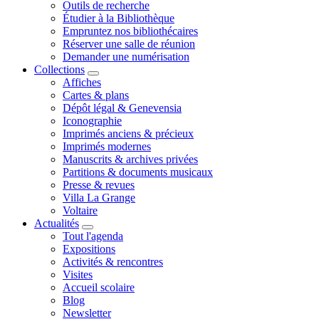
Outils de recherche
Étudier à la Bibliothèque
Empruntez nos bibliothécaires
Réserver une salle de réunion
Demander une numérisation
Collections
Affiches
Cartes & plans
Dépôt légal & Genevensia
Iconographie
Imprimés anciens & précieux
Imprimés modernes
Manuscrits & archives privées
Partitions & documents musicaux
Presse & revues
Villa La Grange
Voltaire
Actualités
Tout l'agenda
Expositions
Activités & rencontres
Visites
Accueil scolaire
Blog
Newsletter