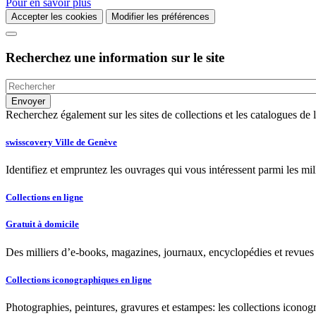
Pour en savoir plus
Accepter les cookies
Modifier les préférences
Recherchez une information sur le site
Recherchez également sur les sites de collections et les catalogues d
swisscovery Ville de Genève
Identifiez et empruntez les ouvrages qui vous intéressent parmi les mi
Collections en ligne
Gratuit à domicile
Des milliers d’e-books, magazines, journaux, encyclopédies et revues à
Collections iconographiques en ligne
Photographies, peintures, gravures et estampes: les collections iconog