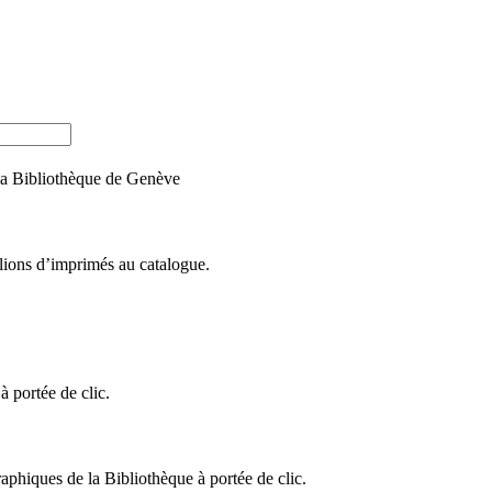
e la Bibliothèque de Genève
llions d’imprimés au catalogue.
 portée de clic.
raphiques de la Bibliothèque à portée de clic.