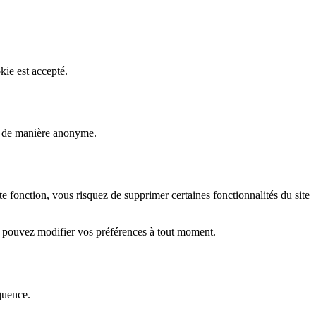
kie est accepté.
rs de manière anonyme.
fonction, vous risquez de supprimer certaines fonctionnalités du site
s pouvez modifier vos préférences à tout moment.
quence.