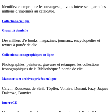
Identifiez et empruntez les ouvrages qui vous intéressent parmi les
millions d’imprimés au catalogue.
Collections en ligne
Gratuit à domicile
Des milliers d’e-books, magazines, journaux, encyclopédies et
revues à portée de clic.
Collections iconographiques en ligne
Photographies, peintures, gravures et estampes: les collections
iconographiques de la Bibliothèque à portée de clic.
Manuscrits et archives privées en ligne
Calvin, Rousseau, de Staël, Töpffer, Voltaire, Dunant, Fazy, Jaques-
Dalcroze, Bouvier…
InterroGE