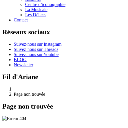
Centre d’iconographie
La Musicale
Les Délices
Contact
Réseaux sociaux
Suivez-nous sur Instagram
Suivez-nous sur Threads
Suivez-nous sur Youtube
BLOG
Newsletter
Fil d'Ariane
Page non trouvée
Page non trouvée