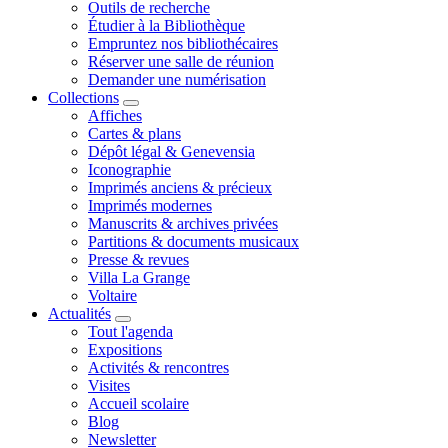
Outils de recherche
Étudier à la Bibliothèque
Empruntez nos bibliothécaires
Réserver une salle de réunion
Demander une numérisation
Collections
Affiches
Cartes & plans
Dépôt légal & Genevensia
Iconographie
Imprimés anciens & précieux
Imprimés modernes
Manuscrits & archives privées
Partitions & documents musicaux
Presse & revues
Villa La Grange
Voltaire
Actualités
Tout l'agenda
Expositions
Activités & rencontres
Visites
Accueil scolaire
Blog
Newsletter