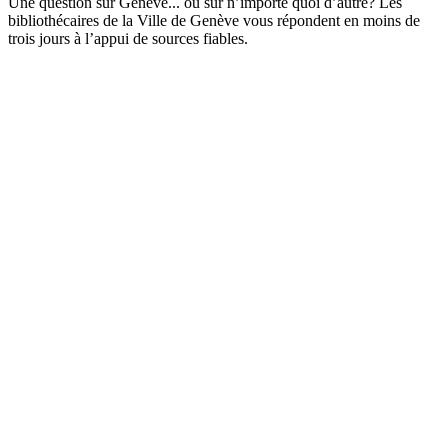
Une question sur Genève... ou sur n’importe quoi d’autre? Les
bibliothécaires de la Ville de Genève vous répondent en moins de
trois jours à l’appui de sources fiables.