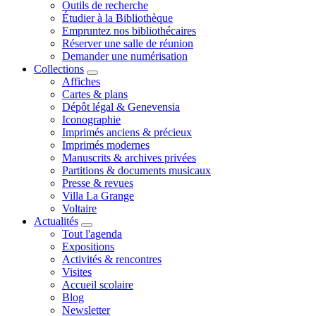
Outils de recherche
Étudier à la Bibliothèque
Empruntez nos bibliothécaires
Réserver une salle de réunion
Demander une numérisation
Collections
Affiches
Cartes & plans
Dépôt légal & Genevensia
Iconographie
Imprimés anciens & précieux
Imprimés modernes
Manuscrits & archives privées
Partitions & documents musicaux
Presse & revues
Villa La Grange
Voltaire
Actualités
Tout l'agenda
Expositions
Activités & rencontres
Visites
Accueil scolaire
Blog
Newsletter