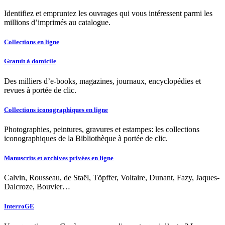
Identifiez et empruntez les ouvrages qui vous intéressent parmi les
millions d’imprimés au catalogue.
Collections en ligne
Gratuit à domicile
Des milliers d’e-books, magazines, journaux, encyclopédies et
revues à portée de clic.
Collections iconographiques en ligne
Photographies, peintures, gravures et estampes: les collections
iconographiques de la Bibliothèque à portée de clic.
Manuscrits et archives privées en ligne
Calvin, Rousseau, de Staël, Töpffer, Voltaire, Dunant, Fazy, Jaques-
Dalcroze, Bouvier…
InterroGE