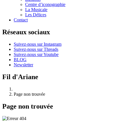
Centre d’iconographie
La Musicale
Les Délices
Contact
Réseaux sociaux
Suivez-nous sur Instagram
Suivez-nous sur Threads
Suivez-nous sur Youtube
BLOG
Newsletter
Fil d'Ariane
Page non trouvée
Page non trouvée