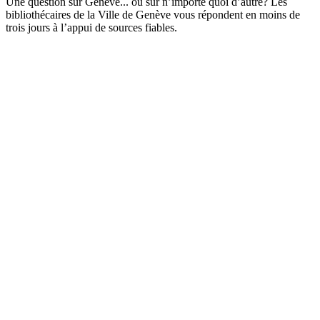
Une question sur Genève... ou sur n’importe quoi d’autre? Les
bibliothécaires de la Ville de Genève vous répondent en moins de
trois jours à l’appui de sources fiables.