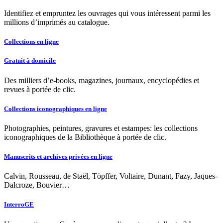
Identifiez et empruntez les ouvrages qui vous intéressent parmi les
millions d’imprimés au catalogue.
Collections en ligne
Gratuit à domicile
Des milliers d’e-books, magazines, journaux, encyclopédies et
revues à portée de clic.
Collections iconographiques en ligne
Photographies, peintures, gravures et estampes: les collections
iconographiques de la Bibliothèque à portée de clic.
Manuscrits et archives privées en ligne
Calvin, Rousseau, de Staël, Töpffer, Voltaire, Dunant, Fazy, Jaques-
Dalcroze, Bouvier…
InterroGE