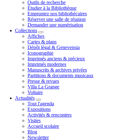
Outils de recherche
Étudier à la Bibliothèque
Empruntez nos bibliothécaires
Réserver une salle de réunion
Demander une numérisation
Collections
Affiches
Cartes & plans
Dépôt légal & Genevensia
Iconographie
Imprimés anciens & précieux
Imprimés modernes
Manuscrits & archives privées
Partitions & documents musicaux
Presse & revues
Villa La Grange
Voltaire
Actualités
Tout l'agenda
Expositions
Activités & rencontres
Visites
Accueil scolaire
Blog
Newsletter