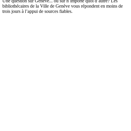
Une question sur Genève... ou sur n’importe quoi d’autre? Les
bibliothécaires de la Ville de Genève vous répondent en moins de
trois jours à l’appui de sources fiables.