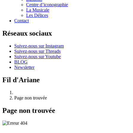
Centre d’iconographie
La Musicale
Les Délices
Contact
Réseaux sociaux
Suivez-nous sur Instagram
Suivez-nous sur Threads
Suivez-nous sur Youtube
BLOG
Newsletter
Fil d'Ariane
Page non trouvée
Page non trouvée