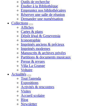
Outils de recherche
Étudier à la Bibliothèque
Empruntez nos bibliothécaires
Réserver une salle de réunion
Demander une numérisation
Collections
Affiches
Cartes & plans
Dépôt légal & Genevensia
Iconographie
Imprimés anciens & précieux
Imprimés modernes
Manuscrits & archives privées
Partitions & documents musicaux
Presse & revues
Villa La Grange
Voltaire
Actualités
Tout l'agenda
Expositions
Activités & rencontres
Visites
Accueil scolaire
Blog
Newsletter