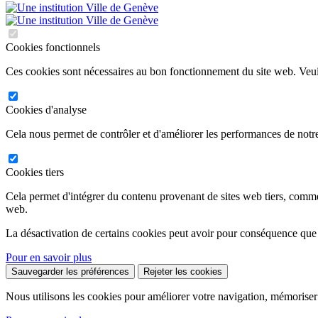
Cookies fonctionnels
Ces cookies sont nécessaires au bon fonctionnement du site web. Veuil
Cookies d'analyse
Cela nous permet de contrôler et d'améliorer les performances de notre
Cookies tiers
Cela permet d'intégrer du contenu provenant de sites web tiers, comm
web.
La désactivation de certains cookies peut avoir pour conséquence que
Pour en savoir plus
Sauvegarder les préférences
Rejeter les cookies
Nous utilisons les cookies pour améliorer votre navigation, mémoriser