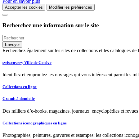
Pour en savoir plus
Accepter les cookies
Modifier les préférences
Recherchez une information sur le site
Recherchez également sur les sites de collections et les catalogues d
swisscovery Ville de Genève
Identifiez et empruntez les ouvrages qui vous intéressent parmi les mi
Collections en ligne
Gratuit à domicile
Des milliers d’e-books, magazines, journaux, encyclopédies et revues à
Collections iconographiques en ligne
Photographies, peintures, gravures et estampes: les collections iconog