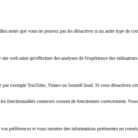
lez noter que vous ne pouvez pas les désactiver si un autre type de coo
 site web ainsi qu'effectuer des analyses de l'expérience des utilisateu
e par exemple YouTube, Vimeo ou SoundCloud. Si vous désactivez cette 
 les fonctionnalités connexes cessent de fonctionner correctement. Vou
 vos préférences et vous montrer des informations pertinentes en consé