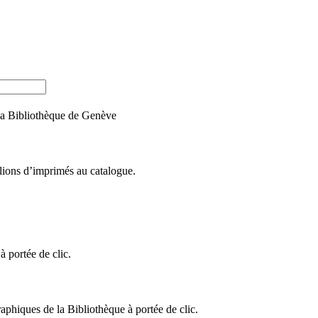
e la Bibliothèque de Genève
llions d’imprimés au catalogue.
 portée de clic.
raphiques de la Bibliothèque à portée de clic.