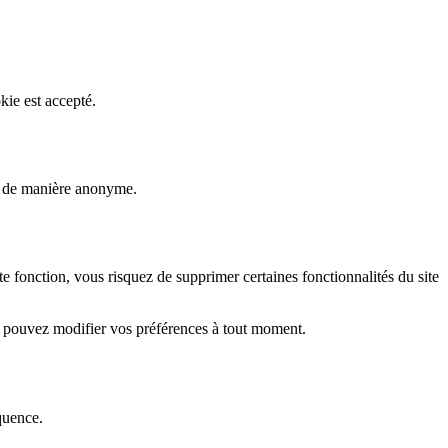
kie est accepté.
rs de manière anonyme.
fonction, vous risquez de supprimer certaines fonctionnalités du site
s pouvez modifier vos préférences à tout moment.
quence.