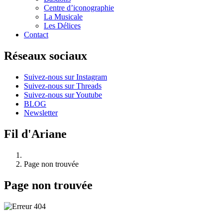
Centre d’iconographie
La Musicale
Les Délices
Contact
Réseaux sociaux
Suivez-nous sur Instagram
Suivez-nous sur Threads
Suivez-nous sur Youtube
BLOG
Newsletter
Fil d'Ariane
Page non trouvée
Page non trouvée