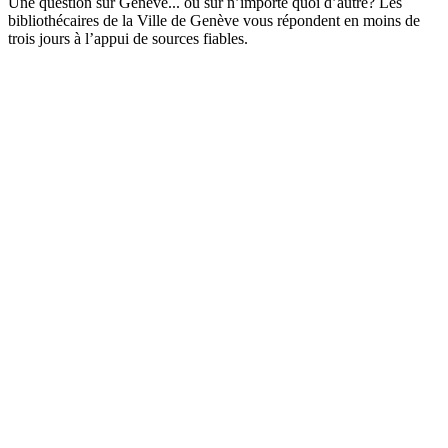
Une question sur Genève... ou sur n’importe quoi d’autre? Les
bibliothécaires de la Ville de Genève vous répondent en moins de
trois jours à l’appui de sources fiables.