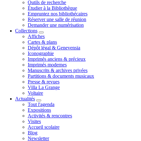
Outils de recherche
Étudier à la Bibliothèque
Empruntez nos bibliothécaires
Réserver une salle de réunion
Demander une numérisation
Collections
Affiches
Cartes & plans
Dépôt légal & Genevensia
Iconographie
Imprimés anciens & précieux
Imprimés modernes
Manuscrits & archives privées
Partitions & documents musicaux
Presse & revues
Villa La Grange
Voltaire
Actualités
Tout l'agenda
Expositions
Activités & rencontres
Visites
Accueil scolaire
Blog
Newsletter