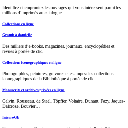
Identifiez et empruntez les ouvrages qui vous intéressent parmi les
millions d’imprimés au catalogue.
Collections en ligne
Gratuit à domicile
Des milliers d’e-books, magazines, journaux, encyclopédies et
revues à portée de clic.
Collections iconographiques en ligne
Photographies, peintures, gravures et estampes: les collections
iconographiques de la Bibliothèque à portée de clic.
Manuscrits et archives privées en ligne
Calvin, Rousseau, de Staël, Töpffer, Voltaire, Dunant, Fazy, Jaques-
Dalcroze, Bouvier…
InterroGE