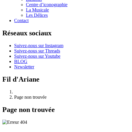
Centre d’iconographie
La Musicale
Les Délices
Contact
Réseaux sociaux
Suivez-nous sur Instagram
Suivez-nous sur Threads
Suivez-nous sur Youtube
BLOG
Newsletter
Fil d'Ariane
Page non trouvée
Page non trouvée