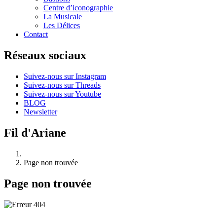
Centre d’iconographie
La Musicale
Les Délices
Contact
Réseaux sociaux
Suivez-nous sur Instagram
Suivez-nous sur Threads
Suivez-nous sur Youtube
BLOG
Newsletter
Fil d'Ariane
Page non trouvée
Page non trouvée