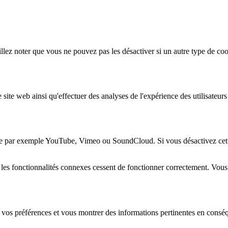
lez noter que vous ne pouvez pas les désactiver si un autre type de coo
 site web ainsi qu'effectuer des analyses de l'expérience des utilisateu
e par exemple YouTube, Vimeo ou SoundCloud. Si vous désactivez cette 
 les fonctionnalités connexes cessent de fonctionner correctement. Vou
 vos préférences et vous montrer des informations pertinentes en consé