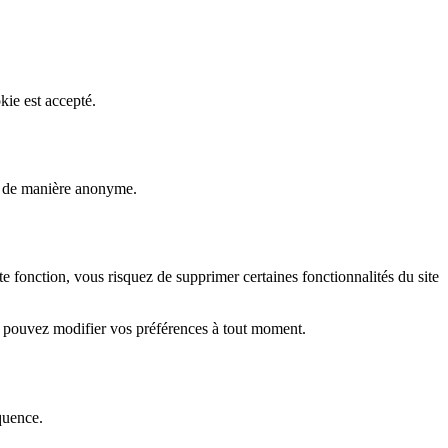
kie est accepté.
rs de manière anonyme.
fonction, vous risquez de supprimer certaines fonctionnalités du site
s pouvez modifier vos préférences à tout moment.
quence.