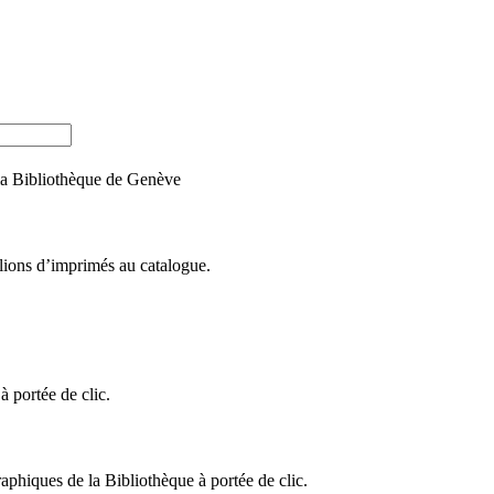
e la Bibliothèque de Genève
llions d’imprimés au catalogue.
 portée de clic.
raphiques de la Bibliothèque à portée de clic.