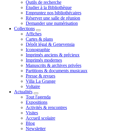
Outils de recherche
Étudier à la Bibliothèque
Empruntez nos bibliothécaires
Réserver une salle de réunion
Demander une numérisation
Collections
Affiches
Cartes & plans
Dépôt légal & Genevensia
Iconographie
Imprimés anciens & précieux
Imprimés modernes
Manuscrits & archives privées
Partitions & documents musicaux
Presse & revues
Villa La Grange
Voltaire
Actualités
Tout l'agenda
Expositions
Activités & rencontres
Visites
Accueil scolaire
Blog
Newsletter