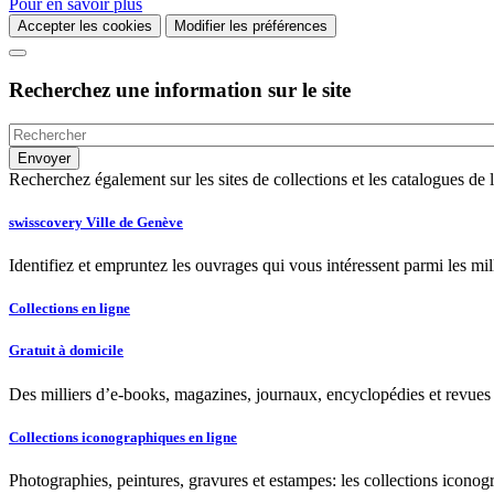
Pour en savoir plus
Accepter les cookies
Modifier les préférences
Recherchez une information sur le site
Recherchez également sur les sites de collections et les catalogues d
swisscovery Ville de Genève
Identifiez et empruntez les ouvrages qui vous intéressent parmi les mi
Collections en ligne
Gratuit à domicile
Des milliers d’e-books, magazines, journaux, encyclopédies et revues à
Collections iconographiques en ligne
Photographies, peintures, gravures et estampes: les collections iconog